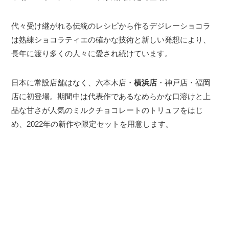
代々受け継がれる伝統のレシピから作るデジレーショコラ
は熟練ショコラティエの確かな技術と新しい発想により、
長年に渡り多くの人々に愛され続けています。
日本に常設店舗はなく、六本木店・
横浜店
・神戸店・福岡
店に初登場。期間中は代表作であるなめらかな口溶けと上
品な甘さが人気のミルクチョコレートのトリュフをはじ
め、2022年の新作や限定セットを用意します。