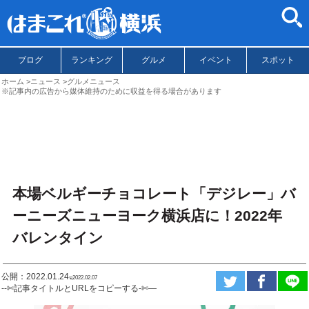
ブログ
ランキング
グルメ
イベント
スポット
ホーム
ニュース
グルメニュース
※記事内の広告から媒体維持のために収益を得る場合があります
本場ベルギーチョコレート「デジレー」バ
ーニーズニューヨーク横浜店に！2022年
バレンタイン
公開：2022.01.24
ಇ2022.02.07
--✄記事タイトルとURLをコピーする-✄—