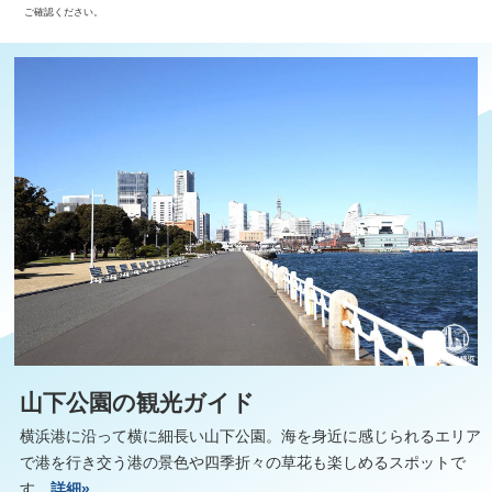
ご確認ください。
山下公園の観光ガイド
横浜港に沿って横に細長い山下公園。海を身近に感じられるエリア
で港を行き交う港の景色や四季折々の草花も楽しめるスポットで
す。
詳細»