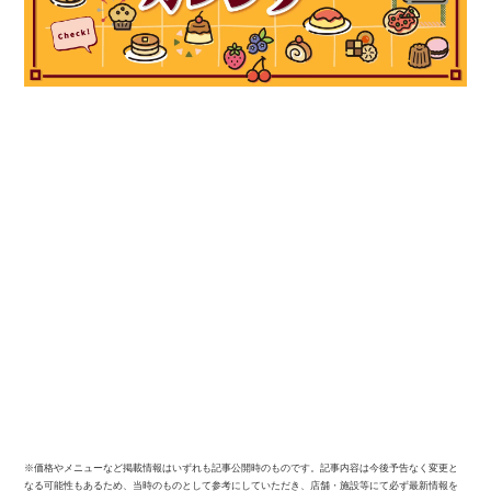
※価格やメニューなど掲載情報はいずれも記事公開時のものです。記事内容は今後予告なく変更と
なる可能性もあるため、当時のものとして参考にしていただき、店舗・施設等にて必ず最新情報を