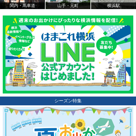
関内・馬車道
山手・元町
横浜駅
シーズン特集