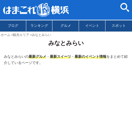
ブログ
ランキング
グルメ
イベント
スポット
ホーム
観光エリア
みなとみらい
みなとみらい
みなとみらいの
最新グルメ
・
最新スイーツ
・
最新のイベント情報
をまとめて紹
介しているページです。