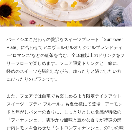
パティシエこだわりの贅沢なスイーツプレート「Sunflower
Plate」に合わせてアニヴェルセルオリジナルブレンドティ
ー“ロマンス”などの紅茶を含む、全18種以上のドリンクをフ
リーフローで楽しめます。フェア限定ドリンクと一緒に、
軽めのスイーツを堪能しながら、ゆったりと過ごしたい方
にぴったりのプランです。
また、フェアでは自宅でも楽しめるよう限定テイクアウト
スイーツ「プティ フルール」も夏仕様にて登場。アーモン
ドと焦がしバターの香りに、しっとりとした食感が特徴の
「フィナンシェ」、爽やかな酸味と豊かな香りが特徴の瀬
戸内レモンを合わせた「シトロンフィナンシェ」の2つの味