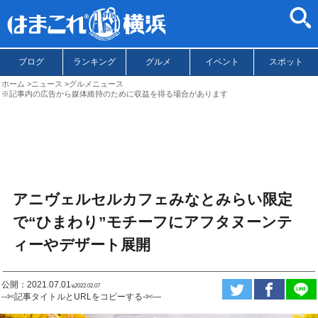
ブログ
ランキング
グルメ
イベント
スポット
ホーム
ニュース
グルメニュース
※記事内の広告から媒体維持のために収益を得る場合があります
アニヴェルセルカフェみなとみらい限定
で“ひまわり”モチーフにアフタヌーンテ
ィーやデザート展開
公開：2021.07.01
ಇ2022.02.07
--✄記事タイトルとURLをコピーする-✄—