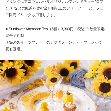
ドリンクはアニヴェルセルオリジナルブレンドティー“ロマ
ンス”などの紅茶を含む全18種以上のフリーフローと、フェ
ア限定ドリンクも用意します。
■ Sunflower Afternoon Tea（6種）3,300円・税込 ※数量限定/
完全予約制
季節のスイーツプレートのアフタヌーンティープランが今
夏も登場。