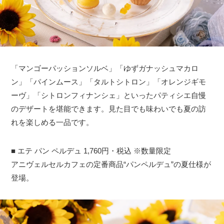
「マンゴーパッションソルベ」「ゆずガナッシュマカロ
ン」「パインムース」「タルトシトロン」「オレンジギモ
ーヴ」「シトロンフィナンシェ」といったパティシエ自慢
のデザートを堪能できます。見た目でも味わいでも夏の訪
れを楽しめる一品です。
■ エテ パン ペルデュ 1,760円・税込 ※数量限定
アニヴェルセルカフェの定番商品“パンペルデュ”の夏仕様が
登場。