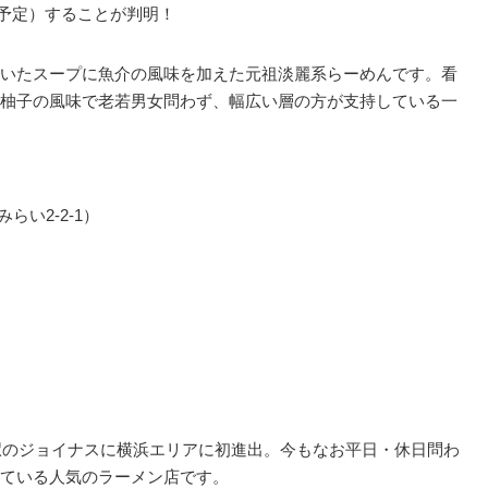
（予定）することが判明！
いたスープに魚介の風味を加えた元祖淡麗系らーめんです。看
柚子の風味で老若男女問わず、幅広い層の方が支持している一
い2-2-1）
横浜駅のジョイナスに横浜エリアに初進出。今もなお平日・休日問わ
ている人気のラーメン店です。