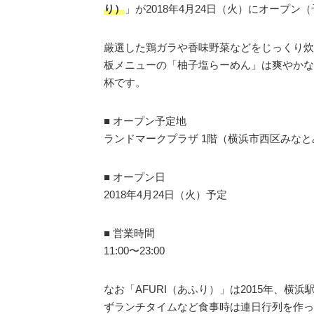
り）
」が2018年4月24日（火）にオープン
厳選した鶏ガラや香味野菜などをじっくり炊
板メニューの「柚子塩らーめん」は爽やかな
杯です。
■ オープン予定地
ランドマークプラザ 1階（横浜市西区みなとみら
■ オープン日
2018年4月24日（火）予定
■ 営業時間
11:00〜23:00
なお「AFURI（あふり）」は2015年、
ずランチタイムなど食事時は連日行列を作っ