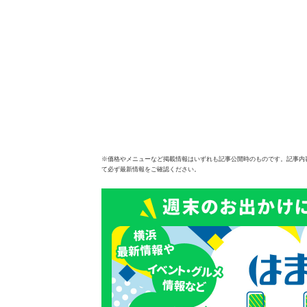
※価格やメニューなど掲載情報はいずれも記事公開時のものです。記事内
て必ず最新情報をご確認ください。