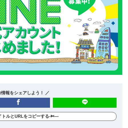
の情報をシェアしよう！ ／
イトルとURLをコピーする-✄—