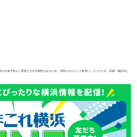
容は今後予告なく変更となる可能性もあるため、当時のものとして参考にしていただき、店舗・施設等に