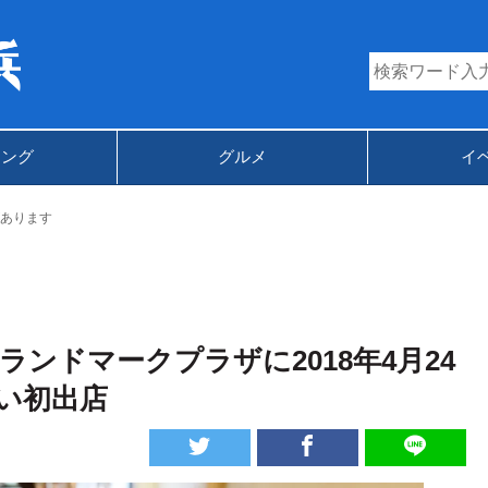
キング
グルメ
イ
あります
 ランドマークプラザに2018年4月24
い初出店