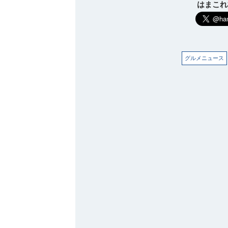
はまこれ横
グルメニュース
観光ガイド
ランキング
ブログ記事
サイトについて