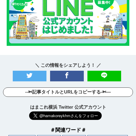
＼ この情報をシェアしよう！ ／
--✄記事タイトルとURLをコピーする-✄—
はまこれ横浜 Twitter 公式アカウント
＃関連ワード＃