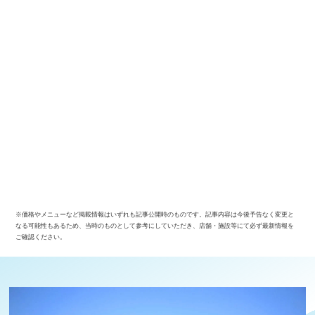
※価格やメニューなど掲載情報はいずれも記事公開時のものです。記事内容は今後予告なく変更と
なる可能性もあるため、当時のものとして参考にしていただき、店舗・施設等にて必ず最新情報を
ご確認ください。