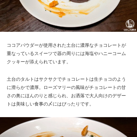
ココアパウダーが使用された土台に濃厚なチョコレートが
重なっているスイーツで器の周りには海塩やハニーコーム
クッキーが添えられています。
土台のタルトはサクサクでチョコレートは生チョコのよう
に滑らかで濃厚。ローズマリーの風味がチョコレートの甘
さの奥にほんのりと感じられ、お洒落で大人向けのデザー
トは美味しい食事の〆にはぴったりです。