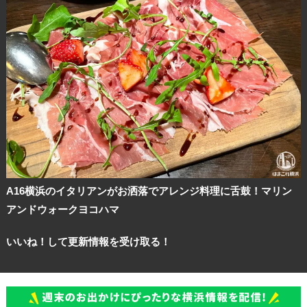
観光ガイド
A16横浜のイタリアンがお洒落でアレンジ料理に舌鼓！マリン
アンドウォークヨコハマ
ランキング
いいね！して更新情報を受け取る！
ブログ記事
サイトについて