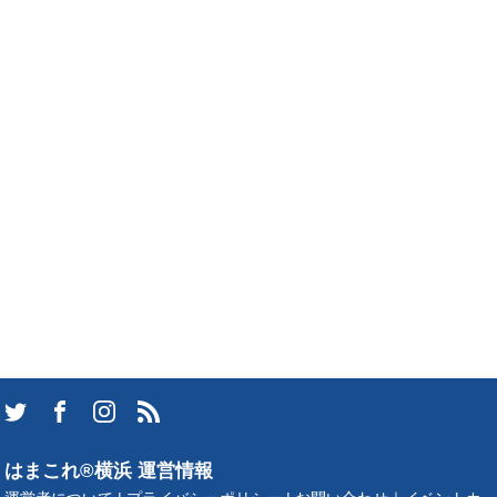
はまこれ®横浜 運営情報