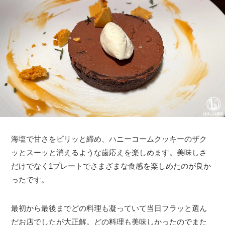
海塩で甘さをピリッと締め、ハニーコームクッキーのザク
ッとスーッと消えるような歯応えを楽しめます。美味しさ
だけでなく1プレートでさまざまな食感を楽しめたのが良か
ったです。
最初から最後までどの料理も凝っていて当日フラッと選ん
だお店でしたが大正解。どの料理も美味しかったのでまた