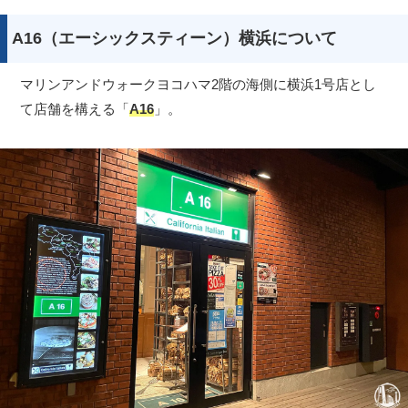
A16（エーシックスティーン）横浜について
マリンアンドウォークヨコハマ2階の海側に横浜1号店とし
て店舗を構える「
A16
」。