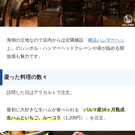
海側の立地なので店内からは近隣施設「
横浜ハンマーヘッ
ド
」のシンボル・ハンマーヘッドクレーンや港が臨める開
放感も魅力です。
凝った料理の数々
訪問した日はアラカルトで注文。
最初に大好きな生ハムが食べられる「
パルマ産18ヶ月熟成
生ハムといちご、ルーコラ
（1,200円）」を注文。