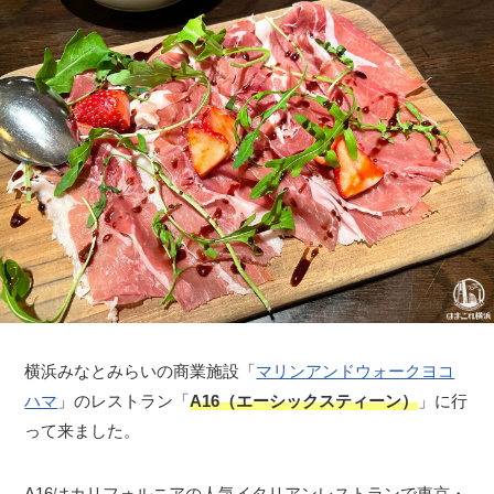
横浜みなとみらいの商業施設「
マリンアンドウォークヨコ
ハマ
」のレストラン「
A16（エーシックスティーン）
」に行
って来ました。
A16はカリフォルニアの人気イタリアンレストランで東京・