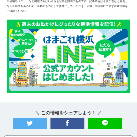
※価格やメニューなど掲載情報はいずれも記事公開時のものです。記事内容は今後予告なく変更と
なる可能性もあるため、当時のものとして参考にしていただき、店舗・施設等にて必ず最新情報を
ご確認ください。
＼ この情報をシェアしよう！ ／