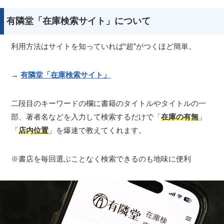
有隣堂「在庫検索サイト」について
利用方法はサイトを知っていれば“超”がつくほど簡単。
→
有隣堂「在庫検索サイト」
二段目のキーワードの欄に書籍のタイトルやタイトルの一
部、著者名などを入力して検索するだけで「
在庫の有無
」
「
店内位置
」を爆速で教えてくれます。
※書店を毎回選ぶことなく検索できるのも地味に便利