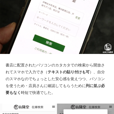
書店に配置されたパソコンのカタカタでの検索から開放さ
れてスマホで入力でき（
テキストの貼り付けも可
）、自分
のスマホなのでちょっとした安心感を覚えつつ、パソコン
を使うため・店員さんに確認してもらうために
列に並ぶ必
要もなく
時短で快適でした。