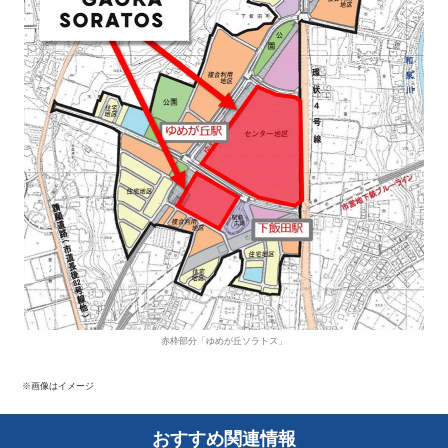
赤枠部分「ゆめが丘ソラトス」
※画像はイメージ
おすすめ関連情報