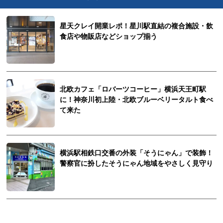
星天クレイ開業レポ！星川駅直結の複合施設・飲
食店や物販店などショップ揃う
北欧カフェ「ロバーツコーヒー」横浜天王町駅
に！神奈川初上陸・北欧ブルーベリータルト食べ
て来た
横浜駅相鉄口交番の外装「そうにゃん」で装飾！
警察官に扮したそうにゃん地域をやさしく見守り