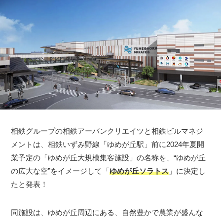
相鉄グループの相鉄アーバンクリエイツと相鉄ビルマネジ
メントは、相鉄いずみ野線「ゆめが丘駅」前に2024年夏開
業予定の「ゆめが丘大規模集客施設」の名称を、“ゆめが丘
の広大な空”をイメージして「
ゆめが丘ソラトス
」に決定し
たと発表！
同施設は、ゆめが丘周辺にある、自然豊かで農業が盛んな