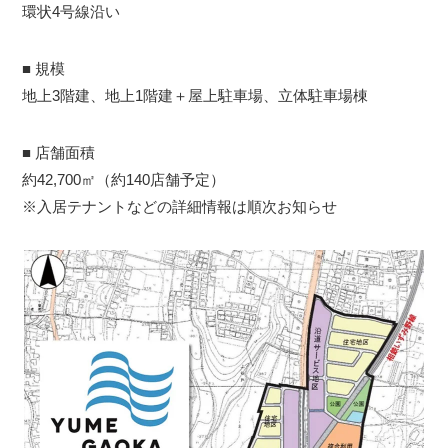
環状4号線沿い
■ 規模
地上3階建、地上1階建＋屋上駐車場、立体駐車場棟
■ 店舗面積
約42,700㎡（約140店舗予定）
※入居テナントなどの詳細情報は順次お知らせ