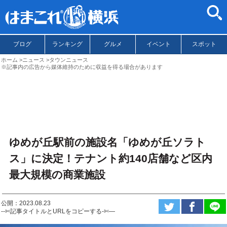
ブログ
ランキング
グルメ
イベント
スポット
ホーム
ニュース
タウンニュース
※記事内の広告から媒体維持のために収益を得る場合があります
ゆめが丘駅前の施設名「ゆめが丘ソラト
ス」に決定！テナント約140店舗など区内
最大規模の商業施設
公開：2023.08.23
--✄記事タイトルとURLをコピーする-✄—