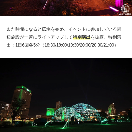
また時間になると広場を始め、イベントに参加している周
辺施設が一斉にライトアップして
特別演出
を披露。特別演
出：1日6回各5分（18:30/19:00/19:30/20:00/20:30/21:00）