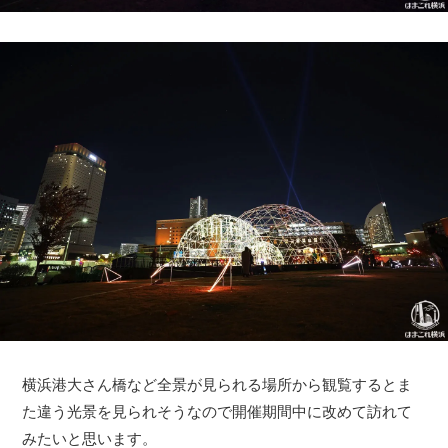
横浜港大さん橋など全景が見られる場所から観覧するとま
た違う光景を見られそうなので開催期間中に改めて訪れて
みたいと思います。