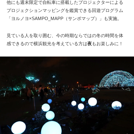
他にも週末限定で自転車に搭載したプロジェクターによる
プロジェクションマッピングを鑑賞できる回遊プログラム
「ヨルノヨ×SAMPO_MAPP（サンポマップ）」も実施。
見ている人を取り囲む、今の時期ならではの冬の時間を体
感できるので横浜観光を考えている方は
夜
もお楽しみに！