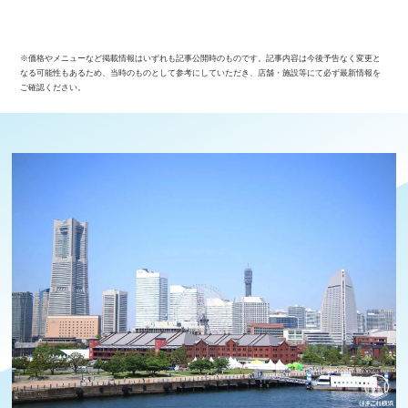
※価格やメニューなど掲載情報はいずれも記事公開時のものです。記事内容は今後予告なく変更と
なる可能性もあるため、当時のものとして参考にしていただき、店舗・施設等にて必ず最新情報を
ご確認ください。