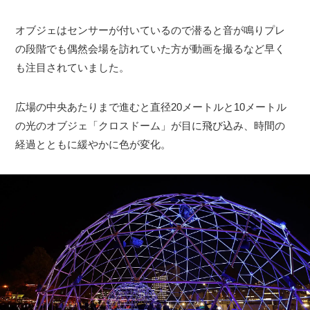
オブジェはセンサーが付いているので潜ると音が鳴りプレ
の段階でも偶然会場を訪れていた方が動画を撮るなど早く
も注目されていました。
広場の中央あたりまで進むと直径20メートルと10メートル
の光のオブジェ「クロスドーム」が目に飛び込み、時間の
経過とともに緩やかに色が変化。