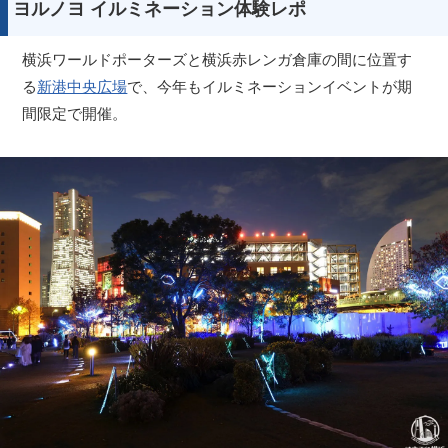
ヨルノヨ イルミネーション体験レポ
横浜ワールドポーターズと横浜赤レンガ倉庫の間に位置す
る
新港中央広場
で、今年もイルミネーションイベントが期
間限定で開催。