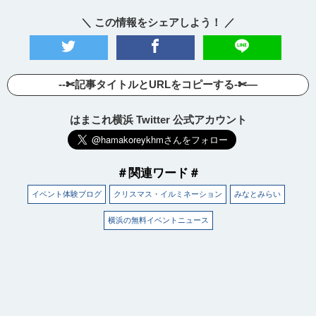
＼ この情報をシェアしよう！ ／
--✄記事タイトルとURLをコピーする-✄—
はまこれ横浜 Twitter 公式アカウント
＃関連ワード＃
イベント体験ブログ
クリスマス・イルミネーション
みなとみらい
観光ガイド
横浜の無料イベントニュース
ランキング
ブログ記事