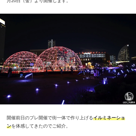
月20日（金）より開催します。
開催前日のプレ開催で街一体で作り上げる
イルミネーショ
ン
を体感してきたのでご紹介。