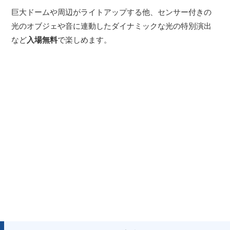
巨大ドームや周辺がライトアップする他、センサー付きの
光のオブジェや音に連動したダイナミックな光の特別演出
など
入場無料
で楽しめます。