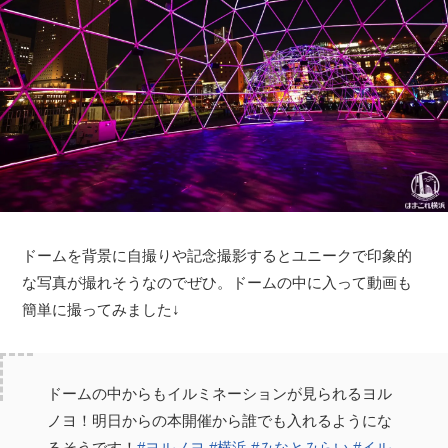
ドームを背景に自撮りや記念撮影するとユニークで印象的
な写真が撮れそうなのでぜひ。ドームの中に入って動画も
簡単に撮ってみました↓
ドームの中からもイルミネーションが見られるヨル
ノヨ！明日からの本開催から誰でも入れるようにな
るそうです！
#ヨルノヨ
#横浜
#みなとみらい
#イル