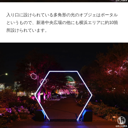
入り口に設けられている多角形の光のオブジェはポータル
というもので、新港中央広場の他にも横浜エリアに約10箇
所設けられています。