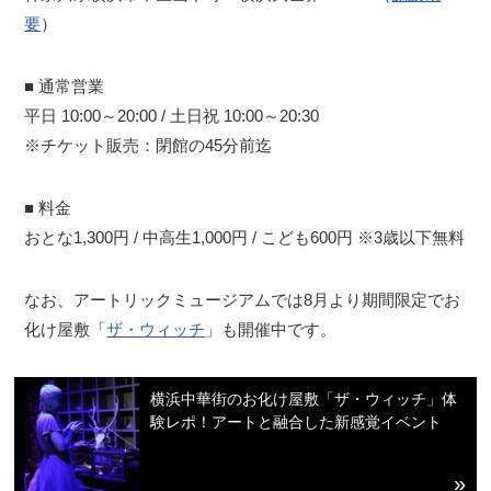
要
）
■ 通常営業
平日 10:00～20:00 / 土日祝 10:00～20:30
※チケット販売：閉館の45分前迄
■ 料金
おとな1,300円 / 中高生1,000円 / こども600円 ※3歳以下無料
なお、アートリックミュージアムでは8月より期間限定でお
化け屋敷「
ザ・ウィッチ
」も開催中です。
横浜中華街のお化け屋敷「ザ・ウィッチ」体
験レポ！アートと融合した新感覚イベント