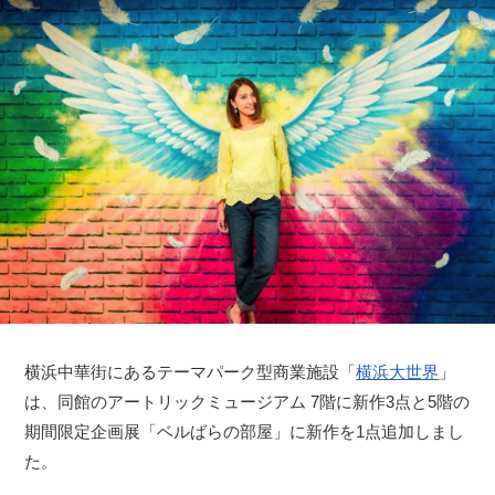
横浜中華街にあるテーマパーク型商業施設「
横浜大世界
」
は、同館のアートリックミュージアム 7階に新作3点と5階の
期間限定企画展「ベルばらの部屋」に新作を1点追加しまし
た。