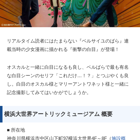
リアルタイム読者にはたまらない『ベルサイユのばら』連
載当時の少女漫画に描かれる『衝撃の白目』が登場！
オスカルと一緒に白目になるも良し、ベルばらで最も有名
な白目シーンのセリフ「これだけ…！？」とつぶやくも良
し。白目のオスカル様とマリーアントワネット様と一緒に
記念撮影してみてはいかがでしょうか。
横浜大世界アートリックミュージアム 概要
■ 所在地
神奈川県横浜市中区山下町97横浜大世界4F～8F（
施設概