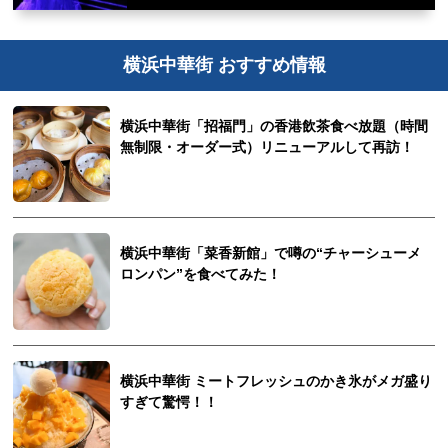
横浜中華街 おすすめ情報
横浜中華街「招福門」の香港飲茶食べ放題（時間
無制限・オーダー式）リニューアルして再訪！
横浜中華街「菜香新館」で噂の“チャーシューメ
ロンパン”を食べてみた！
横浜中華街 ミートフレッシュのかき氷がメガ盛り
すぎて驚愕！！