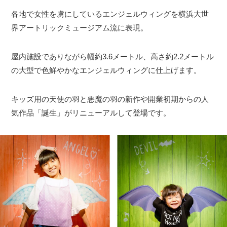
各地で女性を虜にしているエンジェルウィングを横浜大世
界アートリックミュージアム流に表現。
屋内施設でありながら幅約3.6メートル、高さ約2.2メートル
の大型で色鮮やかなエンジェルウィングに仕上げます。
キッズ用の天使の羽と悪魔の羽の新作や開業初期からの人
気作品「誕生」がリニューアルして登場です。