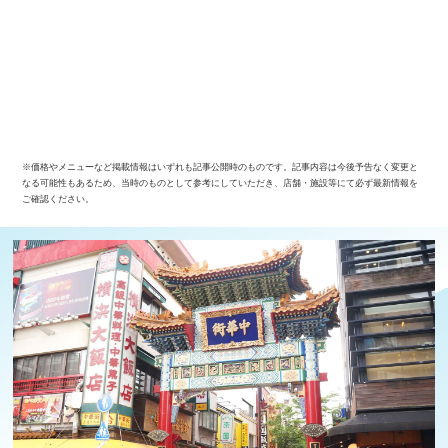
※価格やメニューなど掲載情報はいずれも記事公開時のものです。記事内容は今後予告なく変更と
なる可能性もあるため、当時のものとして参考にしていただき、店舗・施設等にて必ず最新情報を
ご確認ください。