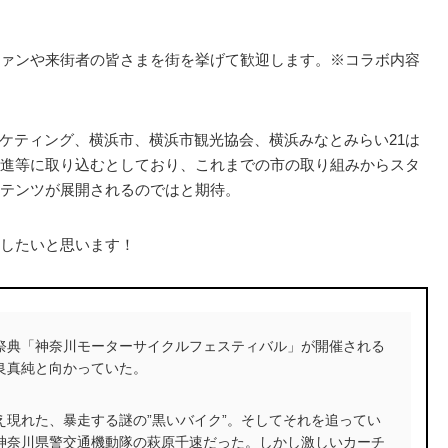
ァンや来街者の皆さまを街を挙げて歓迎します。※コラボ内容
ーケティング、横浜市、横浜市観光協会、横浜みなとみらい21は
進等に取り込むとしており、これまでの市の取り組みからスタ
テンツが展開されるのではと期待。
したいと思います！
祭典「神奈川モーターサイクルフェスティバル」が開催される
良真純と向かっていた。
え現れた、暴走する謎の”黒いバイク”。そしてそれを追ってい
神奈川県警交通機動隊の萩原千速だった。しかし激しいカーチ