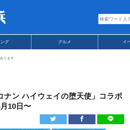
キング
グルメ
イ
あります
コナン ハイウェイの堕天使」コラボ
月10日〜