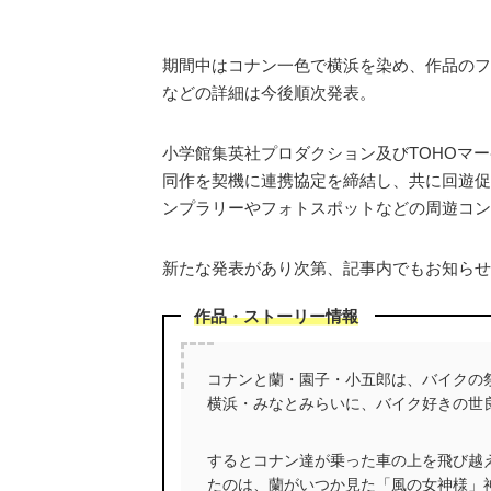
期間中はコナン一色で横浜を染め、作品のフ
などの詳細は今後順次発表。
小学館集英社プロダクション及びTOHOマ
同作を契機に連携協定を締結し、共に回遊促
ンプラリーやフォトスポットなどの周遊コン
新たな発表があり次第、記事内でもお知らせ
作品・ストーリー情報
コナンと蘭・園子・小五郎は、バイクの
横浜・みなとみらいに、バイク好きの世
するとコナン達が乗った車の上を飛び越
たのは、蘭がいつか見た「風の女神様」