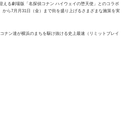
映を迎える劇場版「名探偵コナン ハイウェイの堕天使」とのコラボ
）から7月月31日（金）まで街を盛り上げるさまざまな施策を実
コナン達が横浜のまちを駆け抜ける史上最速（リミットブレイ