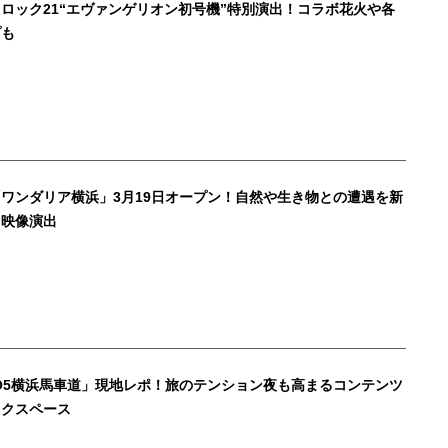
ロック21“エヴァンゲリオン初号機”特別演出！コラボ花火や各
プも
ワンダリア横浜」3月19日オープン！自然や生き物との遭遇を新
う映像演出
MO5横浜馬車道」現地レポ！旅のテンション夜も高まるコンテンツ
ックスペース