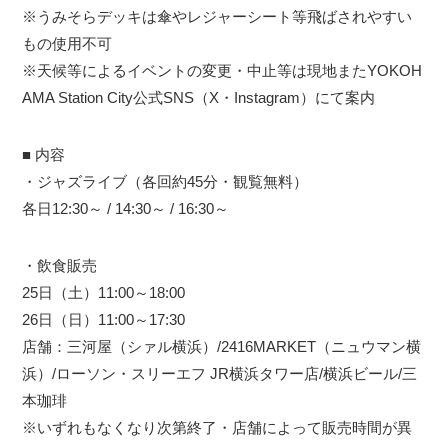
※うみそらデッキは傘やレジャーシート等飛ばされやすい
もの使用不可
※天候等によるイベントの変更・中止等は現地またYOKOH
AMA Station City公式SNS（X・Instagram）にて案内
■ 内容
・ジャズライブ（各回約45分・観覧無料）
各日12:30～ / 14:30～ / 16:30～
・飲食販売
25日（土）11:00～18:00
26日（日）11:00～17:30
店舗：三河屋（シァル横浜）/2416MARKET（ニュウマン横
浜）/ローソン・スリーエフ JR横浜タワー店/横浜ビール/三
本珈琲
※いずれもなくなり次第終了・店舗によって販売時間が異