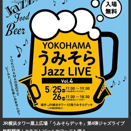
JR横浜タワー屋上広場「うみそらデッキ」第4弾ジャズライブ