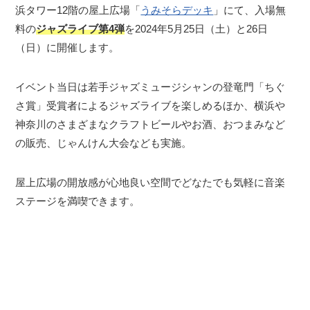
浜タワー12階の屋上広場「
うみそらデッキ
」にて、入場無
料の
ジャズライブ第4弾
を2024年5月25日（土）と26日
（日）に開催します。
イベント当日は若手ジャズミュージシャンの登竜門「ちぐ
さ賞」受賞者によるジャズライブを楽しめるほか、横浜や
神奈川のさまざまなクラフトビールやお酒、おつまみなど
の販売、じゃんけん大会なども実施。
屋上広場の開放感が心地良い空間でどなたでも気軽に音楽
ステージを満喫できます。