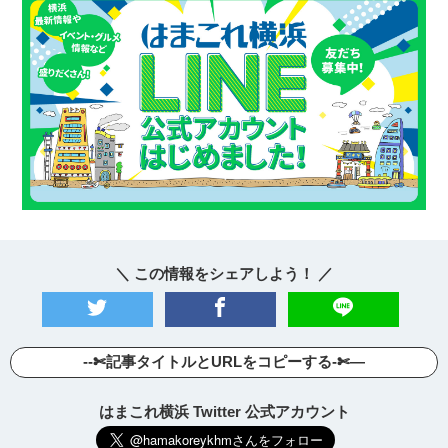
＼ この情報をシェアしよう！ ／
--✄記事タイトルとURLをコピーする-✄—
はまこれ横浜 Twitter 公式アカウント