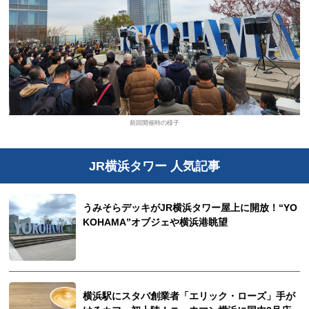
前回開催時の様子
JR横浜タワー 人気記事
うみそらデッキがJR横浜タワー屋上に開放！“YO
KOHAMA”オブジェや横浜港眺望
横浜駅にスタバ創業者「エリック・ローズ」手が