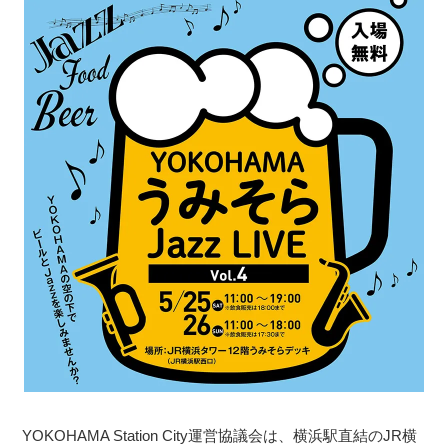
YOKOHAMA Station City運営協議会は、横浜駅直結のJR横