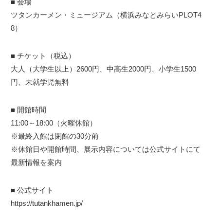
■ 会場
ツタンカーメン・ミュージアム（横浜みなとみらいPLOT4
8）
■ チケット（税込）
大人（大学生以上）2600円、中高生2000円、小学生1500
円、未就学児無料
■ 開館時間
11:00～18:00（火曜休館）
※最終入館は閉館の30分前
※休館日や開館時間、展示内容については公式サイトにて
最新情報を案内
■ 公式サイト
https://tutankhamen.jp/