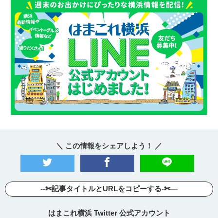
＼ この情報をシェアしよう！ ／
--✄記事タイトルとURLをコピーする-✄—
はまこれ横浜 Twitter 公式アカウント