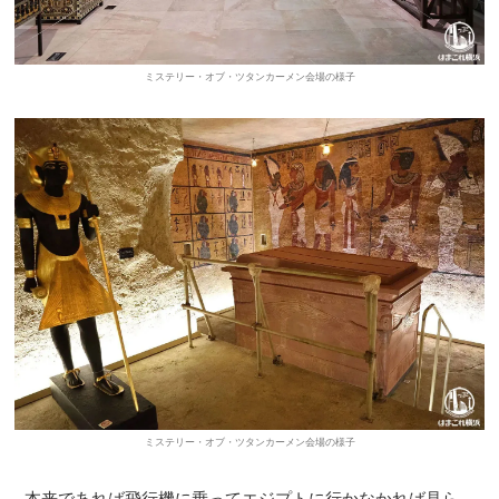
ミステリー・オブ・ツタンカーメン会場の様子
ミステリー・オブ・ツタンカーメン会場の様子
本来であれば飛行機に乗ってエジプトに行かなかれば見ら