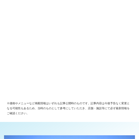
※価格やメニューなど掲載情報はいずれも記事公開時のものです。記事内容は今後予告なく変更と
なる可能性もあるため、当時のものとして参考にしていただき、店舗・施設等にて必ず最新情報を
ご確認ください。