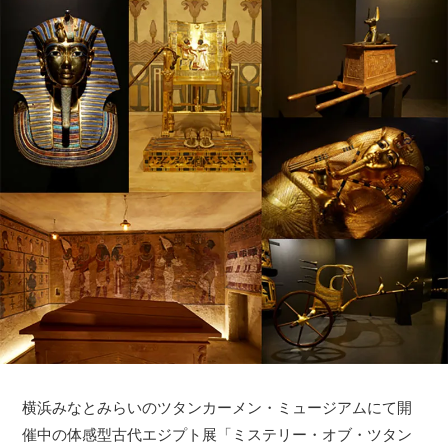
横浜みなとみらいのツタンカーメン・ミュージアムにて開
催中の体感型古代エジプト展「ミステリー・オブ・ツタン