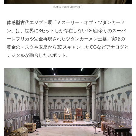
春休み企画実施時の様子
体感型古代エジプト展「ミステリー・オブ・ツタンカーメ
ン」は、世界に3セットしか存在しない130点余りのスーパ
ーレプリカや完全再現されたツタンカーメン王墓、実物の
黄金のマスクや玉座から3DスキャンしたCGなどアナログと
デジタルが融合したスポット。