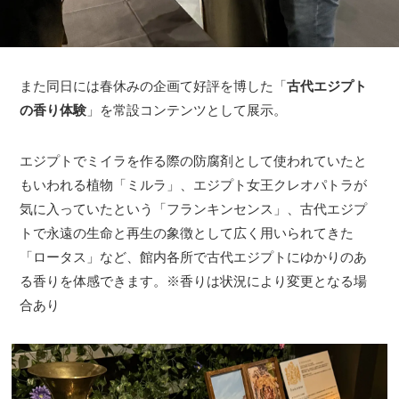
また同日には春休みの企画て好評を博した「
古代エジプト
の香り体験
」を常設コンテンツとして展示。
エジプトでミイラを作る際の防腐剤として使われていたと
もいわれる植物「ミルラ」、エジプト女王クレオパトラが
気に入っていたという「フランキンセンス」、古代エジプ
トで永遠の生命と再生の象徴として広く用いられてきた
「ロータス」など、館内各所で古代エジプトにゆかりのあ
る香りを体感できます。※香りは状況により変更となる場
合あり