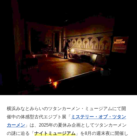
横浜みなとみらいのツタンカーメン・ミュージアムにて開
催中の体感型古代エジプト展「
ミステリー・オブ・ツタン
カーメン
」は、2025年の夏休み企画としてツタンカーメン
の謎に迫る「
ナイトミュージアム
」を8月の週末夜に開催し