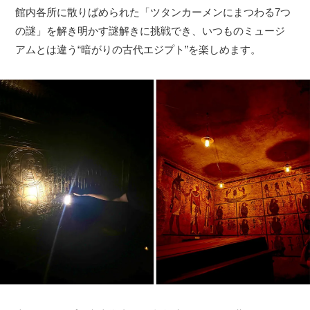
館内各所に散りばめられた「ツタンカーメンにまつわる7つ
の謎」を解き明かす謎解きに挑戦でき、いつものミュージ
アムとは違う“暗がりの古代エジプト”を楽しめます。