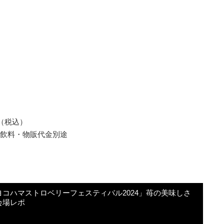
（税込）
飲料・物販代⾦別途
コハマストロベリーフェスティバル2024」苺の美味しさ
会場レポ