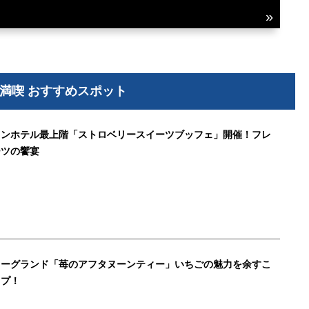
満喫 おすすめスポット
トンホテル最上階「ストロベリースイーツブッフェ」開催！フレ
ーツの饗宴
ューグランド「苺のアフタヌーンティー」いちごの魅力を余すこ
ップ！