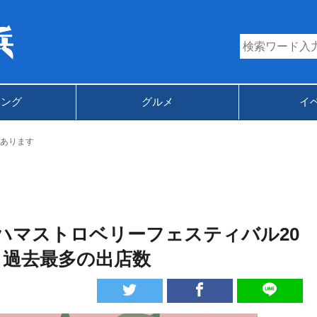
キング
グルメ
イ
あります
ハマストロベリーフェスティバル20
・過去最多の出店数