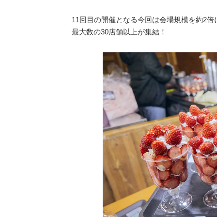
11回目の開催となる今回は会場規模を約2
最⼤数の30店舗以上が集結！