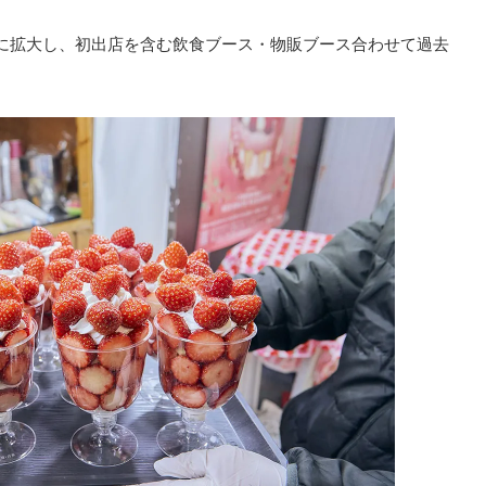
倍に拡⼤し、初出店を含む飲⾷ブース・物販ブース合わせて過去