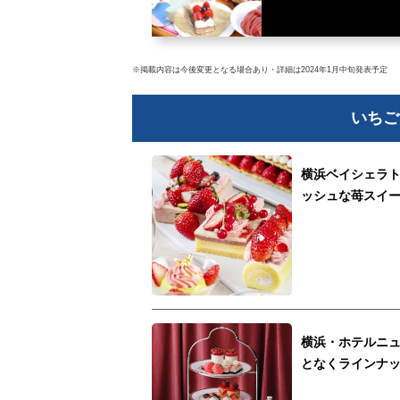
※掲載内容は今後変更となる場合あり・詳細は2024年1⽉中旬発表予定
いちご
横浜ベイシェラ
ッシュな苺スイ
横浜・ホテルニ
となくラインナ