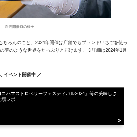
過去開催時の様子
はもちろんのこと、2024年開催は店舗でもブランドいちごを使っ
の夢のような世界をたっぷりと届けます。※詳細は2024年1⽉
＼ イベント開催中 ／
コハマストロベリーフェスティバル2024」苺の美味しさ
会場レポ