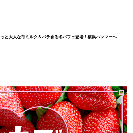
ょっと大人な苺ミルク＆バラ香る冬パフェ登場！横浜ハンマーヘ