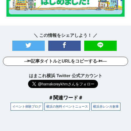
＼ この情報をシェアしよう！ ／
--✄記事タイトルとURLをコピーする-✄—
はまこれ横浜 Twitter 公式アカウント
＃関連ワード＃
イベント体験ブログ
横浜の無料イベントニュース
横浜赤レンガ倉庫