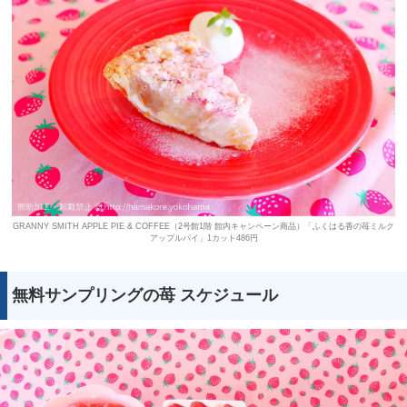
GRANNY SMITH APPLE PIE & COFFEE（2号館1階 館内キャンペーン商品）「ふくはる香の苺ミルク
アップルパイ」1カット486円
無料サンプリングの苺 スケジュール