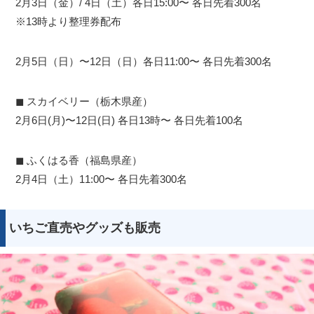
2月3日（金）/ 4日（土）各日15:00〜 各日先着300名
※13時より整理券配布
2月5日（日）〜12日（日）各日11:00〜 各日先着300名
◼︎ スカイベリー（栃木県産）
2月6日(月)〜12日(日) 各日13時〜 各日先着100名
◼︎ ふくはる香（福島県産）
2月4日（土）11:00〜 各日先着300名
いちご直売やグッズも販売