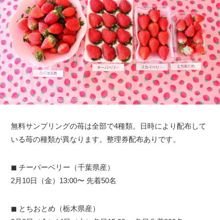
無料サンプリングの苺は全部で4種類。日時により配布して
いる苺の種類が異なります。整理券配布ありです。
◼︎ チーバーベリー（千葉県産）
2月10日（金）13:00〜 先着50名
◼︎ とちおとめ（栃木県産）