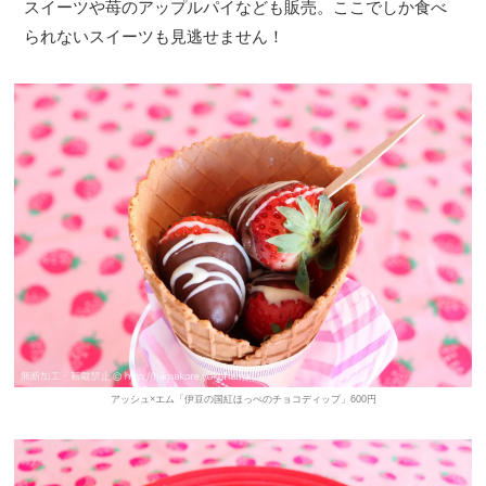
スイーツや苺のアップルパイなども販売。ここでしか食べ
られないスイーツも見逃せません！
アッシュ×エム「伊豆の国紅ほっぺのチョコディップ」600円