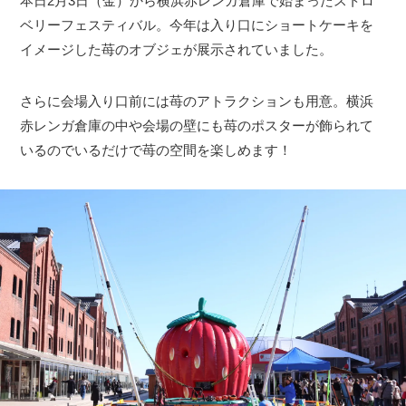
本日2月3日（金）から横浜赤レンガ倉庫で始まったストロ
ベリーフェスティバル。今年は入り口にショートケーキを
イメージした苺のオブジェが展示されていました。
さらに会場入り口前には苺のアトラクションも用意。横浜
赤レンガ倉庫の中や会場の壁にも苺のポスターが飾られて
いるのでいるだけで苺の空間を楽しめます！