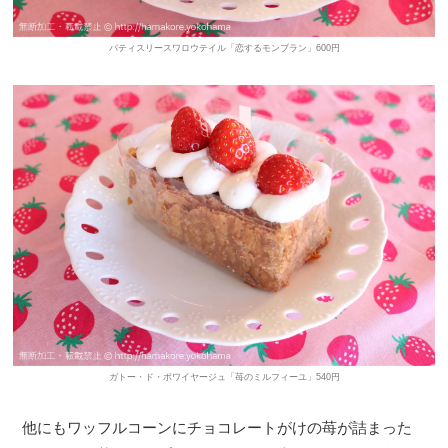
パティスリースワロウテイル「恋するモンブラン」600円
ガトー・ド・ボワイヤージュ「苺のミルフィーユ」540円
他にもワッフルコーンにチョコレートがけの苺が詰まった