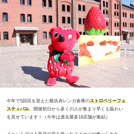
今年で5回目を迎えた横浜赤レンガ倉庫の
ストロベリーフェ
スティバル
。開催初日から多くの人が集まり早くも賑わい
を見せています！（今年は過去最多18店舗が集結）
イベントでは人気店の苺を使ったスイーツが食べられた