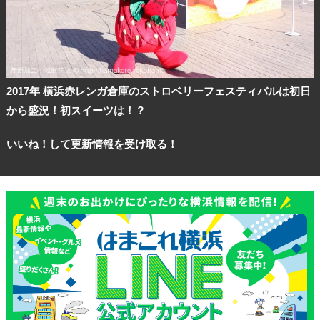
ランキング
ブログ記事
2017年 横浜赤レンガ倉庫のストロベリーフェスティバルは初日
サイトについて
から盛況！初スイーツは！？
いいね！して更新情報を受け取る！