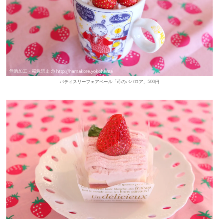
パティスリーフェアベール「苺のババロア」500円