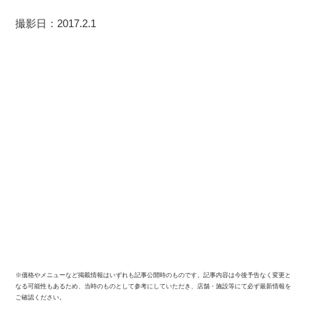
撮影日：2017.2.1
※価格やメニューなど掲載情報はいずれも記事公開時のものです。記事内容は今後予告なく変更と
なる可能性もあるため、当時のものとして参考にしていただき、店舗・施設等にて必ず最新情報を
ご確認ください。