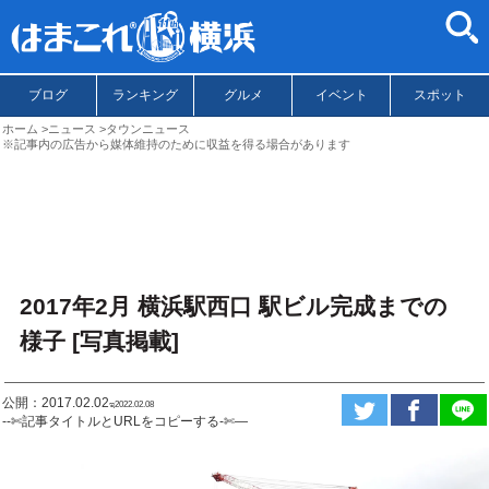
ブログ
ランキング
グルメ
イベント
スポット
ホーム
ニュース
タウンニュース
※記事内の広告から媒体維持のために収益を得る場合があります
2017年2月 横浜駅西口 駅ビル完成までの
様子 [写真掲載]
公開：2017.02.02
ಇ2022.02.08
--✄記事タイトルとURLをコピーする-✄—