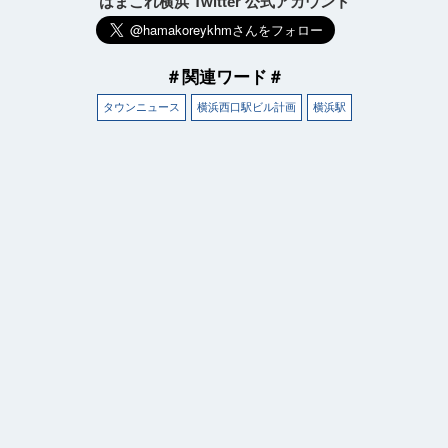
はまこれ横浜 Twitter 公式アカウント
＃関連ワード＃
タウンニュース
横浜西口駅ビル計画
横浜駅