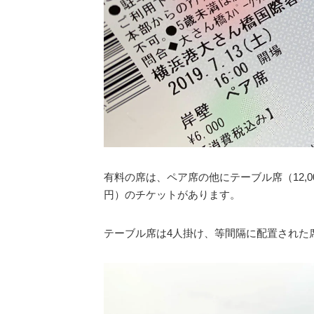
有料の席は、ペア席の他にテーブル席（12,00
円）のチケットがあります。
テーブル席は4人掛け、等間隔に配置された