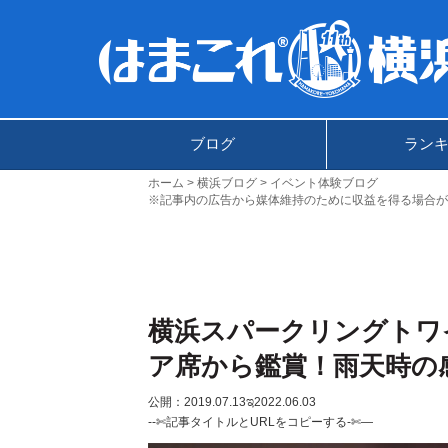
ブログ
ラン
ホーム
横浜ブログ
イベント体験ブログ
※記事内の広告から媒体維持のために収益を得る場合が
横浜スパークリングトワ
ア席から鑑賞！雨天時の
公開：2019.07.13
ಇ2022.06.03
--✄記事タイトルとURLをコピーする-✄—