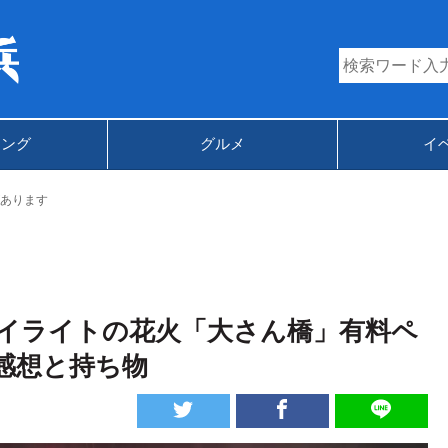
キング
グルメ
イ
あります
イライトの花火「大さん橋」有料ペ
感想と持ち物