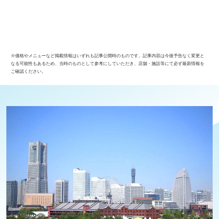
※価格やメニューなど掲載情報はいずれも記事公開時のものです。記事内容は今後予告なく変更と
なる可能性もあるため、当時のものとして参考にしていただき、店舗・施設等にて必ず最新情報を
ご確認ください。