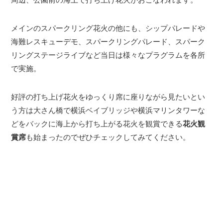
メインのスパークリング花火の他にも、シップパレードや
海難レスキューデモ、スパークリングパレード、スパーク
リングステージライブなど当日は様々なプラグラムを各所
で実施。
好評の打ち上げ花火をゆっくり席に座りながら見たいとい
う方は大さん橋で横浜ベイブリッジや横浜マリンタワーな
どをバックに海上から打ち上がる花火を観賞できる
花火観
賞席
も始まったのでぜひチェックしてみてください。