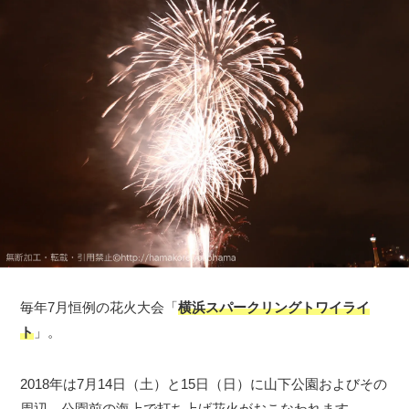
毎年7月恒例の花火大会「
横浜スパークリングトワイライ
ト
」。
2018年は7月14日（土）と15日（日）に山下公園およびその
周辺、公園前の海上で打ち上げ花火がおこなわれます。