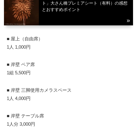
ト」大さん橋プレミアシート（有料）の感想
とおすすめポイント
■ 屋上（自由席）
1人 1,000円
■ 岸壁 ペア席
1組 5,500円
■ 岸壁 三脚使用カメラスペース
1人 4,000円
■ 岸壁 テーブル席
1人分 3,000円