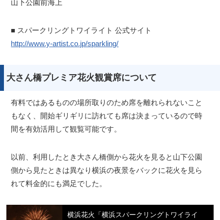
山下公園前海上
■ スパークリングトワイライト 公式サイト
http://www.y-artist.co.jp/sparkling/
大さん橋プレミア花火観賞席について
有料ではあるものの場所取りのため席を離れられないこと
もなく、開始ギリギリに訪れても席は決まっているので時
間を有効活用して観覧可能です。
以前、利用したとき大さん橋側から花火を見ると山下公園
側から見たときは異なり横浜の夜景をバックに花火を見ら
れて料金的にも満足でした。
横浜花火「横浜スパークリングトワイライ