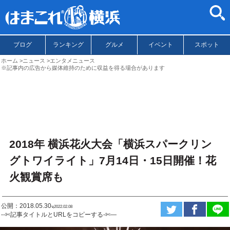
ブログ
ランキング
グルメ
イベント
スポット
ホーム
ニュース
エンタメニュース
※記事内の広告から媒体維持のために収益を得る場合があります
2018年 横浜花火大会「横浜スパークリン
グトワイライト」7月14日・15日開催！花
火観賞席も
公開：2018.05.30
ಇ2022.02.08
--✄記事タイトルとURLをコピーする-✄—