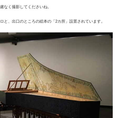
慮なく撮影してくださいね。
ロと、出口のところの絵本の「2カ所」設置されています。