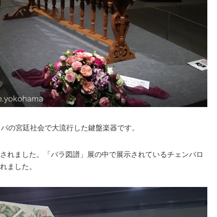
ロッパの宮廷社会で大流行した鍵盤楽器です。
されました。「バラ図譜」展の中で展示されているチェンバロ
れました。