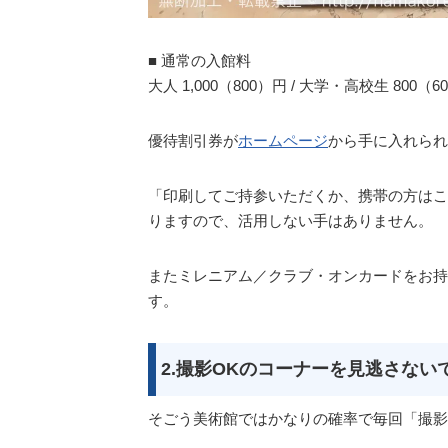
■ 通常の入館料
大人 1,000（800）円 / 大学・高校生 800（
優待割引券が
ホームページ
から手に入れられ
「印刷してご持参いただくか、携帯の方はこ
りますので、活用しない手はありません。
またミレニアム／クラブ・オンカードをお持
す。
2.撮影OKのコーナーを見逃さない
そごう美術館ではかなりの確率で毎回「撮影