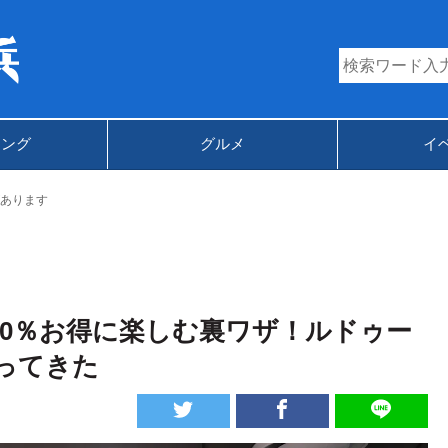
キング
グルメ
イ
あります
20％お得に楽しむ裏ワザ！ルドゥー
ってきた