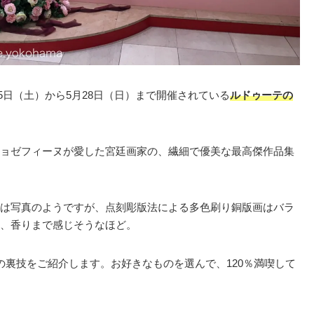
15日（土）から5月28日（日）まで開催されている
ルドゥーテの
ョゼフィーヌが愛した宮廷画家の、繊細で優美な最高傑作品集
は写真のようですが、点刻彫版法による多色刷り銅版画はバラ
、香りまで感じそうなほど。
の裏技をご紹介します。お好きなものを選んで、120％満喫して