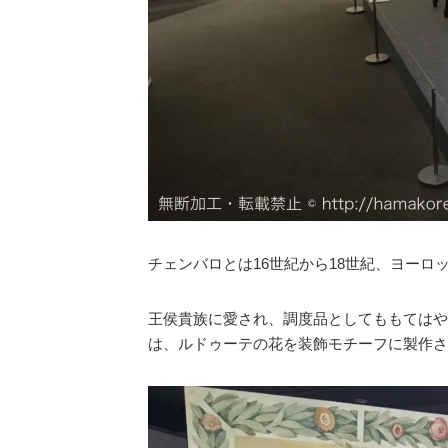
チェンバロとは16世紀から18世紀、ヨー
王侯貴族に愛され、調度品としてももてはや
は、ルドゥーテの花を装飾モチーフに製作さ