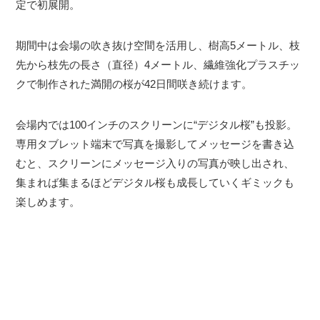
定で初展開。
期間中は会場の吹き抜け空間を活用し、樹高5メートル、枝
先から枝先の長さ（直径）4メートル、繊維強化プラスチッ
クで制作された満開の桜が42日間咲き続けます。
会場内では100インチのスクリーンに“デジタル桜”も投影。
専用タブレット端末で写真を撮影してメッセージを書き込
むと、スクリーンにメッセージ入りの写真が映し出され、
集まれば集まるほどデジタル桜も成長していくギミックも
楽しめます。