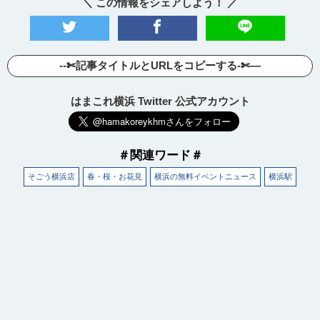
＼ この情報をシェアしよう！ ／
--✄記事タイトルとURLをコピーする-✄—
はまこれ横浜 Twitter 公式アカウント
＃関連ワード＃
そごう横浜店
春・桜・お花見
横浜の無料イベントニュース
横浜駅