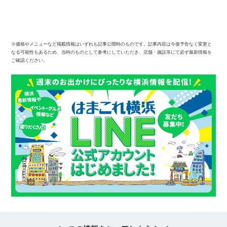
※価格やメニューなど掲載情報はいずれも記事公開時のものです。記事内容は今後予告なく変更と
なる可能性もあるため、当時のものとして参考にしていただき、店舗・施設等にて必ず最新情報を
ご確認ください。