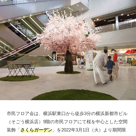
市民フロア会は、横浜駅東口から徒歩3分の横浜新都市ビル
（そごう横浜店）9階の市民フロアにて桜を中心とした空間
装飾「
さくらガーデン
」を2022年3月1日（火）より期間限