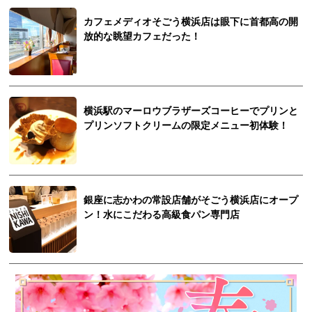
カフェメディオそごう横浜店は眼下に首都高の開
放的な眺望カフェだった！
横浜駅のマーロウブラザーズコーヒーでプリンと
プリンソフトクリームの限定メニュー初体験！
銀座に志かわの常設店舗がそごう横浜店にオープ
ン！水にこだわる高級食パン専門店