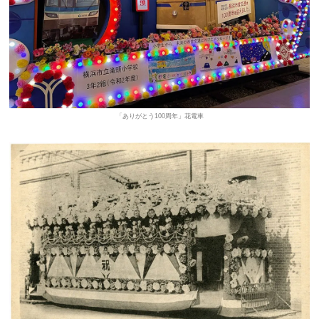
「ありがとう100周年」花電車