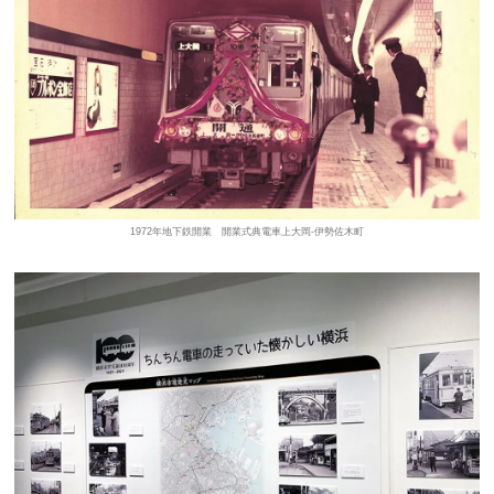
1972年地下鉄開業 開業式典電車上大岡-伊勢佐木町