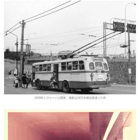
1959年トロリーバス開業、撮影は1971年横浜新道バス停