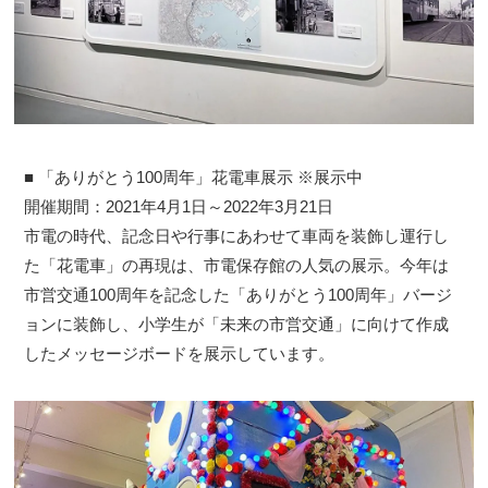
■ 「ありがとう100周年」花電車展示 ※展示中
開催期間：2021年4月1日～2022年3月21日
市電の時代、記念日や行事にあわせて車両を装飾し運行し
た「花電車」の再現は、市電保存館の人気の展示。今年は
市営交通100周年を記念した「ありがとう100周年」バージ
ョンに装飾し、小学生が「未来の市営交通」に向けて作成
したメッセージボードを展示しています。