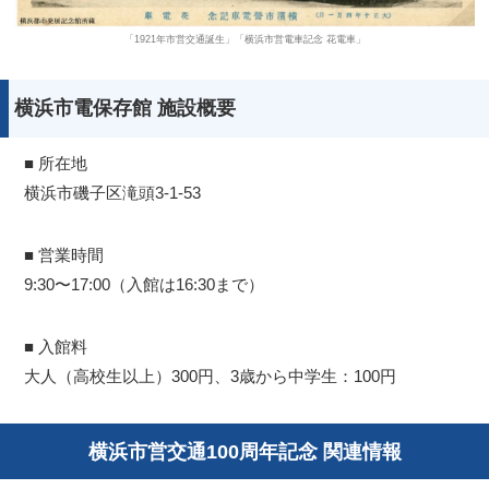
「1921年市営交通誕生」「横浜市営電車記念 花電車」
横浜市電保存館 施設概要
■ 所在地
横浜市磯子区滝頭3-1-53
■ 営業時間
9:30〜17:00（入館は16:30まで）
■ 入館料
大人（高校生以上）300円、3歳から中学生：100円
横浜市営交通100周年記念 関連情報