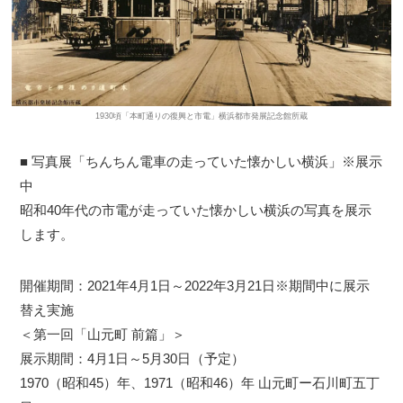
1930頃「本町通りの復興と市電」横浜都市発展記念館所蔵
■ 写真展「ちんちん電車の走っていた懐かしい横浜」※展示
中
昭和40年代の市電が走っていた懐かしい横浜の写真を展示
します。
開催期間：2021年4月1日～2022年3月21日※期間中に展示
替え実施
＜第一回「山元町 前篇」＞
展示期間：4月1日～5月30日（予定）
1970（昭和45）年、1971（昭和46）年 山元町ー石川町五丁