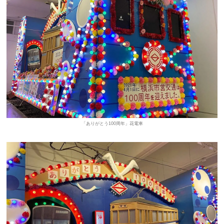
「ありがとう100周年」花電車