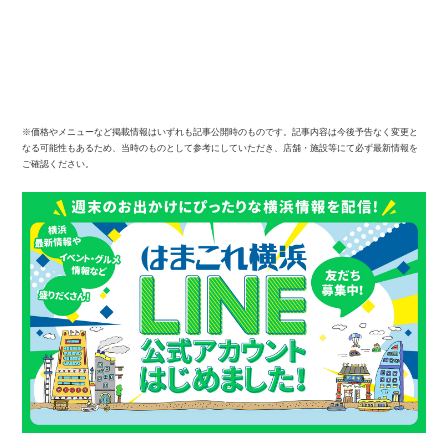
※価格やメニューなど掲載情報はいずれも記事公開時のものです。記事内容は今後予告なく変更と
なる可能性もあるため、当時のものとして参考にしていただき、店舗・施設等にて必ず最新情報を
ご確認ください。