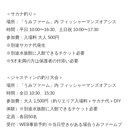
＜サカナ釣り＞
場所：「うみファーム」内 フィッシャーマンズオアシス
時間：平日 10:00〜16:30、土日祝 10:00〜17:30
参加費：入場料 大人 500円
※別途サカナ代発生
※別途水族館に入館できるチケット必要
※9才未満の方は保護者の付添い必要
＜ジャスティンの釣り大会＞
場所：「うみファーム」内 フィッシャーマンズオアシス
時間：全日 10:30、15:30
参加費：大人 1,500円（釣りエリア入場料＋サカナ代＋DIY
体験）※別途水族館に入館できるチケット必要
定員：各回50名
受付：WEB事前予約 ※当日空きがある場合うみファームプ