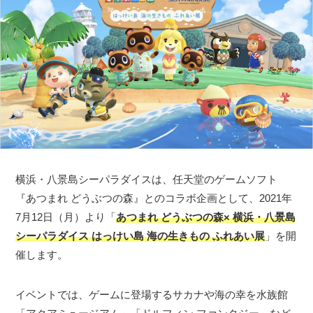
横浜・八景島シーパラダイスは、任天堂のゲームソフト
『あつまれ どうぶつの森』とのコラボ企画として、2021年
7月12日（月）より「
あつまれ どうぶつの森× 横浜・八景島
シーパラダイス はっけい島 海の生きもの ふれあい展
」を開
催します。
イベントでは、ゲームに登場するサカナや海の幸を水族館