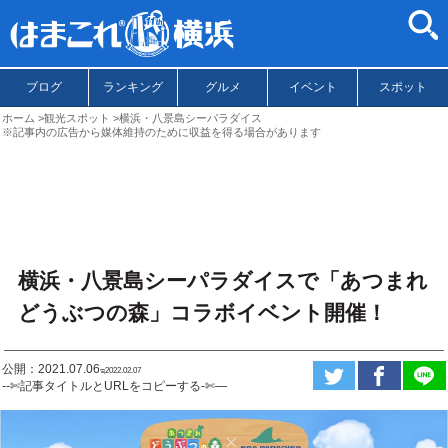
ブログ
ランキング
グルメ
イベント
スポット
ホーム
観光スポット
横浜・八景島シーパラダイス
※記事内の広告から媒体維持のために収益を得る場合があります
横浜・八景島シーパラダイスで「あつまれ
どうぶつの森」コラボイベント開催！
公開：2021.07.06
ಇ2022.02.07
--✄記事タイトルとURLをコピーする-✄—