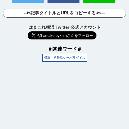
--✄記事タイトルとURLをコピーする-✄—
はまこれ横浜 Twitter 公式アカウント
＃関連ワード＃
横浜・八景島シーパラダイス