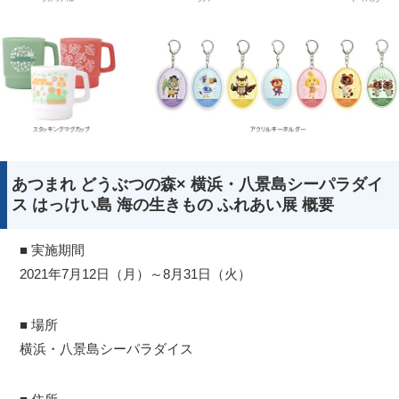
あつまれ どうぶつの森× 横浜・八景島シーパラダイ
ス はっけい島 海の生きもの ふれあい展 概要
■ 実施期間
2021年7月12日（月）～8月31日（火）
■ 場所
横浜・八景島シーパラダイス