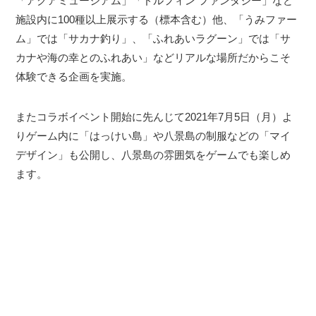
「アクアミュージアム」「ドルフィン ファンタジー」など
施設内に100種以上展示する（標本含む）他、「うみファー
ム」では「サカナ釣り」、「ふれあいラグーン」では「サ
カナや海の幸とのふれあい」などリアルな場所だからこそ
体験できる企画を実施。
またコラボイベント開始に先んじて2021年7月5日（月）よ
りゲーム内に「はっけい島」や八景島の制服などの「マイ
デザイン」も公開し、八景島の雰囲気をゲームでも楽しめ
ます。