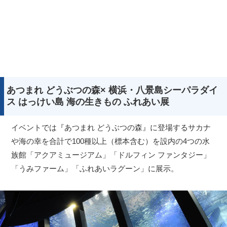
あつまれ どうぶつの森× 横浜・八景島シーパラダイ
ス はっけい島 海の生きもの ふれあい展
イベントでは『あつまれ どうぶつの森』に登場するサカナ
や海の幸を合計で100種以上（標本含む）を設内の4つの水
族館「アクアミュージアム」「ドルフィン ファンタジー」
「うみファーム」「ふれあいラグーン」に展示。