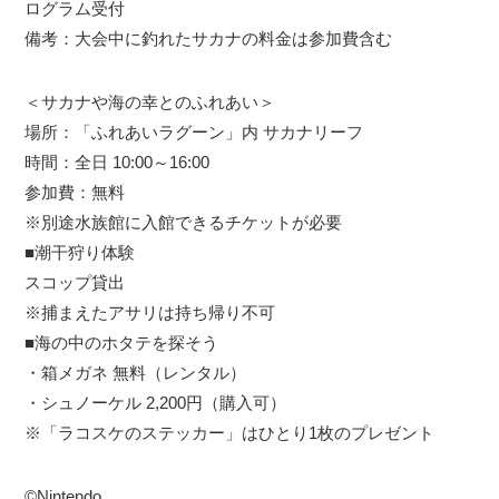
ログラム受付
備考：大会中に釣れたサカナの料金は参加費含む
＜サカナや海の幸とのふれあい＞
場所：「ふれあいラグーン」内 サカナリーフ
時間：全日 10:00～16:00
参加費：無料
※別途水族館に入館できるチケットが必要
■潮干狩り体験
スコップ貸出
※捕まえたアサリは持ち帰り不可
■海の中のホタテを探そう
・箱メガネ 無料（レンタル）
・シュノーケル 2,200円（購入可）
※「ラコスケのステッカー」はひとり1枚のプレゼント
©Nintendo