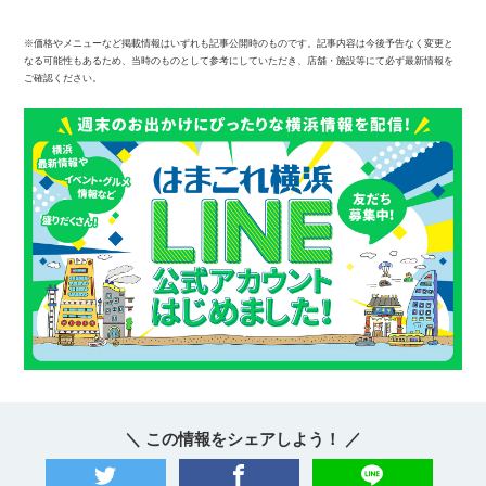
※価格やメニューなど掲載情報はいずれも記事公開時のものです。記事内容は今後予告なく変更と
なる可能性もあるため、当時のものとして参考にしていただき、店舗・施設等にて必ず最新情報を
ご確認ください。
＼ この情報をシェアしよう！ ／