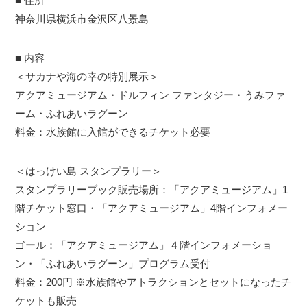
■ 住所
神奈川県横浜市金沢区八景島
■ 内容
＜サカナや海の幸の特別展示＞
アクアミュージアム・ドルフィン ファンタジー・うみファ
ーム・ふれあいラグーン
料金：水族館に入館ができるチケット必要
＜はっけい島 スタンプラリー＞
スタンプラリーブック販売場所：「アクアミュージアム」1
階チケット窓口・「アクアミュージアム」4階インフォメー
ション
ゴール：「アクアミュージアム」４階インフォメーショ
ン・「ふれあいラグーン」プログラム受付
料金：200円 ※水族館やアトラクションとセットになったチ
ケットも販売