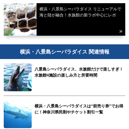
横浜・八景島シーパラダイス リニューアルで
海と陸が融合！水族館の新ラボ中心にレポ
横浜・八景島シーパラダイス 関連情報
八景島シーパラダイス、水族館だけで楽しすぎ！
水族館4施設の楽しみ方と所要時間
横浜・八景島シーパラダイスは“前売り券”でお得
に！神奈川県民割やチケット割引一覧