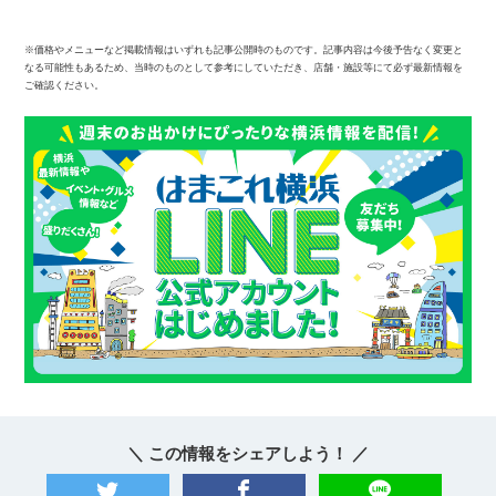
※価格やメニューなど掲載情報はいずれも記事公開時のものです。記事内容は今後予告なく変更と
なる可能性もあるため、当時のものとして参考にしていただき、店舗・施設等にて必ず最新情報を
ご確認ください。
＼ この情報をシェアしよう！ ／