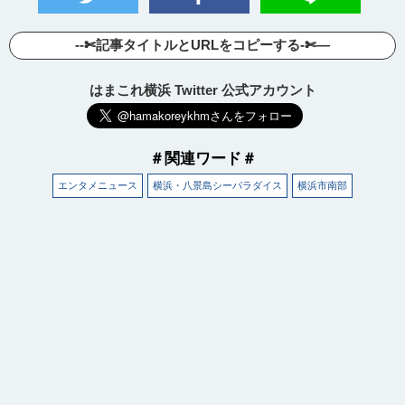
--✄記事タイトルとURLをコピーする-✄—
はまこれ横浜 Twitter 公式アカウント
＃関連ワード＃
エンタメニュース
横浜・八景島シーパラダイス
横浜市南部