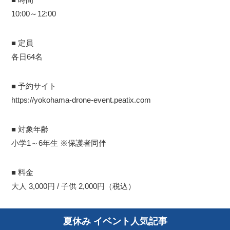
10:00～12:00
■ 定員
各日64名
■ 予約サイト
https://yokohama-drone-event.peatix.com
■ 対象年齢
小学1～6年生 ※保護者同伴
■ 料金
大人 3,000円 / 子供 2,000円（税込）
夏休み イベント人気記事