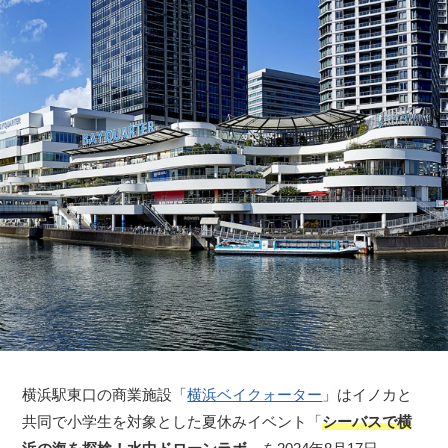
横浜駅東口の商業施設「
横浜ベイクォーター
」はイノカと
共同で小学生を対象とした夏休みイベント「
シーバスで横