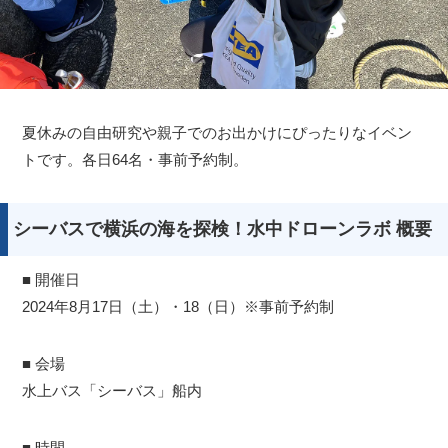
夏休みの自由研究や親子でのお出かけにぴったりなイベン
トです。各日64名・事前予約制。
シーバスで横浜の海を探検！水中ドローンラボ 概要
■ 開催日
2024年8月17日（土）・18（日）※事前予約制
■ 会場
水上バス「シーバス」船内
■ 時間