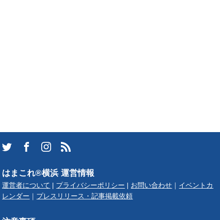
はまこれ®横浜 運営情報
運営者について
|
プライバシーポリシー
|
お問い合わせ
｜
イベントカ
レンダー
｜
プレスリリース・記事掲載依頼