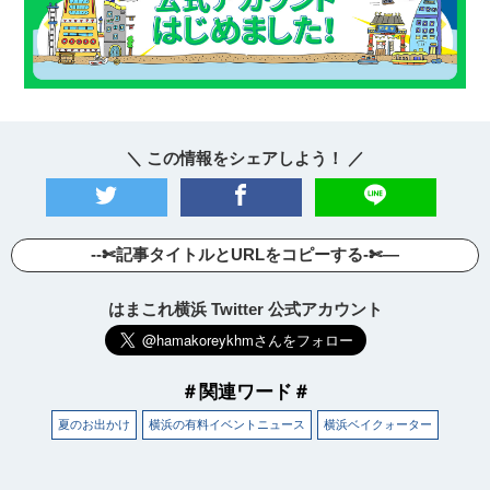
＼ この情報をシェアしよう！ ／
--✄記事タイトルとURLをコピーする-✄—
はまこれ横浜 Twitter 公式アカウント
＃関連ワード＃
夏のお出かけ
横浜の有料イベントニュース
横浜ベイクォーター