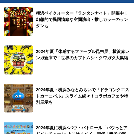
横浜ベイクォーター「ランタンナイト」開催中！
幻想的で異国情緒な空間演出・推しカラーのラン
タンも
2024年夏「体感するファーブル昆虫展」横浜赤レ
ンガ倉庫で！世界のカブトムシ・クワガタ大集結
2024年夏・横浜みなとみらいで「ドラゴンクエス
トカーニバル」スライム続々！コラボカフェや特
別展示も
2024年夏に横浜×パウ・パトロール「パウっとア