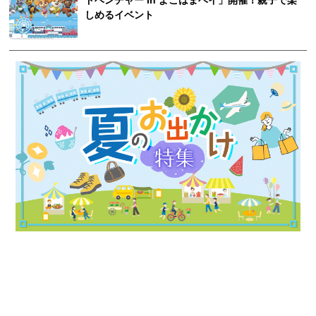
ドベンチャー in よこはまベイ」開催！親子で楽
しめるイベント