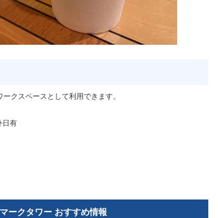
内をワークスペースとして利用できます。
除外日有
マークタワー おすすめ情報