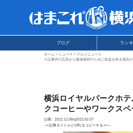
ブログ
ラン
ホーム
ニュース
グルメニュース
※記事内の広告から媒体維持のために収益を得る場合が
横浜ロイヤルパークホテ
クコーヒーやワークスペ
公開：2021.12.08
ಇ2022.02.07
--✄記事タイトルとURLをコピーする-✄—