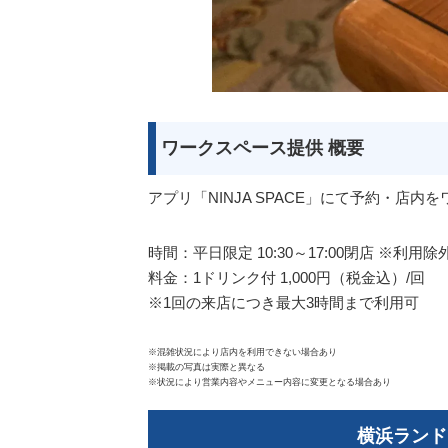
ワークスペース提供 概要
アプリ「NINJA SPACE」にて予約・店
時間：平日限定 10:30～17:00閉店 ※利用
料金：1ドリンク付 1,000円（税金込）/回
※1回の来店につき最大3時間まで利用可
※混雑状況により店内を利用できない場合あり
※掲載の写真は実際と異なる
※状況により営業内容やメニュー内容に変更となる場合あり
横浜ランド