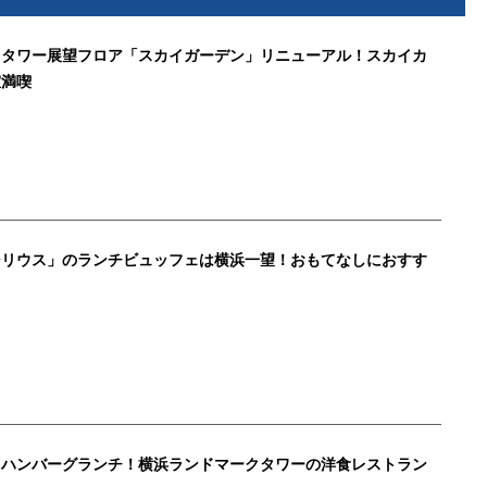
クタワー展望フロア「スカイガーデン」リニューアル！スカイカ
室満喫
シリウス」のランチビュッフェは横浜一望！おもてなしにおすす
々ハンバーグランチ！横浜ランドマークタワーの洋食レストラン