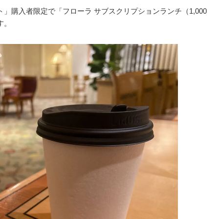
ト」購入者限定で「フローラ サブスクリプションランチ（1,000
す。