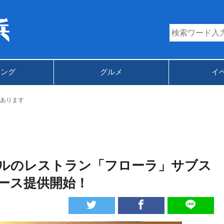
キング
グルメ
イ
あります
ルのレストラン「フローラ」サブス
ース提供開始！