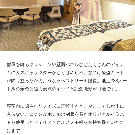
部屋を飾るクッションや壁面パネルなどたくさんのアイテ
ムに人気キャラクターがちりばめられ、窓には怪盗キッド
が降り立ったかのようなタペストリーを設置。地上238メー
トルの景色と迫力満点のキッドと記念撮影が可能です。
客室内に隠されたクイズに正解すると、今ここでしか手に
入らない、コナンがホテルの制服を着たオリジナルイラス
トを使用したフェイスタオルとメモ帳をお持ち帰りいただ
けます。