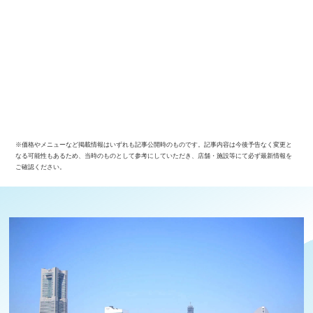
※価格やメニューなど掲載情報はいずれも記事公開時のものです。記事内容は今後予告なく変更と
なる可能性もあるため、当時のものとして参考にしていただき、店舗・施設等にて必ず最新情報を
ご確認ください。