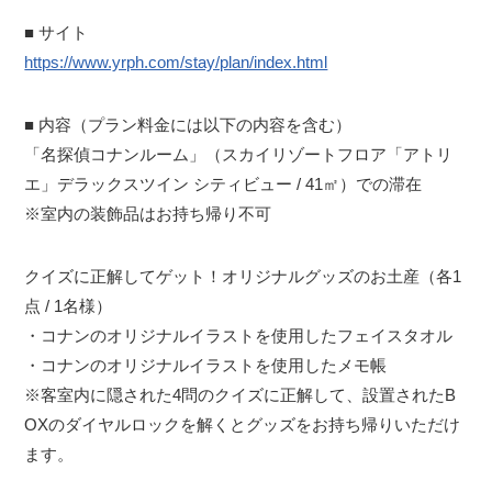
■ サイト
https://www.yrph.com/stay/plan/index.html
■ 内容（プラン料金には以下の内容を含む）
「名探偵コナンルーム」（スカイリゾートフロア「アトリ
エ」デラックスツイン シティビュー / 41㎡）での滞在
※室内の装飾品はお持ち帰り不可
クイズに正解してゲット！オリジナルグッズのお土産（各1
点 / 1名様）
・コナンのオリジナルイラストを使用したフェイスタオル
・コナンのオリジナルイラストを使用したメモ帳
※客室内に隠された4問のクイズに正解して、設置されたB
OXのダイヤルロックを解くとグッズをお持ち帰りいただけ
ます。