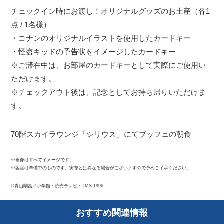
チェックイン時にお渡し！オリジナルグッズのお土産（各1
点 / 1名様）
・コナンのオリジナルイラストを使用したカードキー
・怪盗キッドの予告状をイメージしたカードキー
※ご滞在中は、お部屋のカードキーとして実際にご使用い
ただけます。
※チェックアウト後は、記念としてお持ち帰りいただけま
す。
70階スカイラウンジ「シリウス」にてブッフェの朝食
※画像はすべてイメージです。
※客室は準備中のものです。実際とは異なる場合がございますので予めご了承ください。
©青山剛昌／小学館・読売テレビ・TMS 1996
おすすめ関連情報