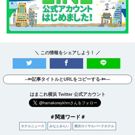
＼ この情報をシェアしよう！ ／
--✄記事タイトルとURLをコピーする-✄—
はまこれ横浜 Twitter 公式アカウント
＃関連ワード＃
ホテルニュース
みなとみらい
横浜ロイヤルパークホテル