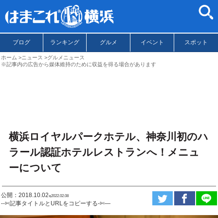
ブログ
ランキング
グルメ
イベント
スポット
ホーム
ニュース
グルメニュース
※記事内の広告から媒体維持のために収益を得る場合があります
横浜ロイヤルパークホテル、神奈川初のハ
ラール認証ホテルレストランへ！メニュ
ーについて
公開：2018.10.02
ಇ2022.02.08
--✄記事タイトルとURLをコピーする-✄—