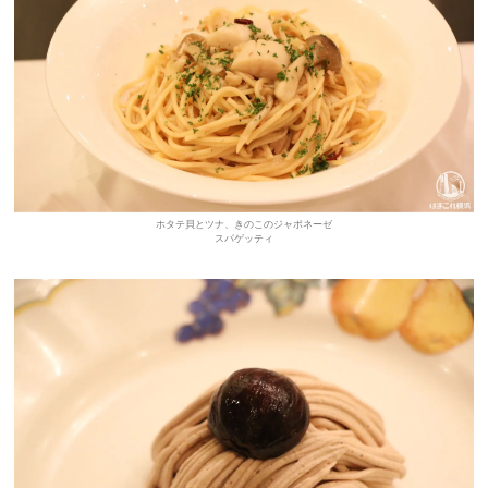
ホタテ貝とツナ、きのこのジャポネーゼ
スパゲッティ