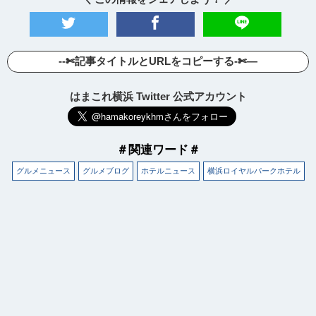
--✄記事タイトルとURLをコピーする-✄—
はまこれ横浜 Twitter 公式アカウント
＃関連ワード＃
グルメニュース
グルメブログ
ホテルニュース
横浜ロイヤルパークホテル