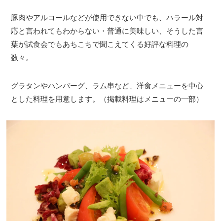
豚肉やアルコールなどが使用できない中でも、ハラール対
応と言われてもわからない・普通に美味しい、そうした言
葉が試食会でもあちこちで聞こえてくる好評な料理の
数々。
グラタンやハンバーグ、ラム串など、洋食メニューを中心
とした料理を用意します。（掲載料理はメニューの一部）