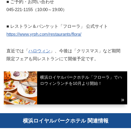
■ ご予約・お問い合わせ
045-221-1155（10:00～19:00）
■ レストラン＆バンケット「フローラ」 公式サイト
https://www.yrph.com/restaurants/flora/
直近では「
ハロウィン
」、今後は「クリスマス」など期間
限定フェアも同レストランにて開催予定です。
横浜ロイヤルパークホテル「フローラ」でハ
ロウィンランチを10月より開始！
横浜ロイヤルパークホテル 関連情報