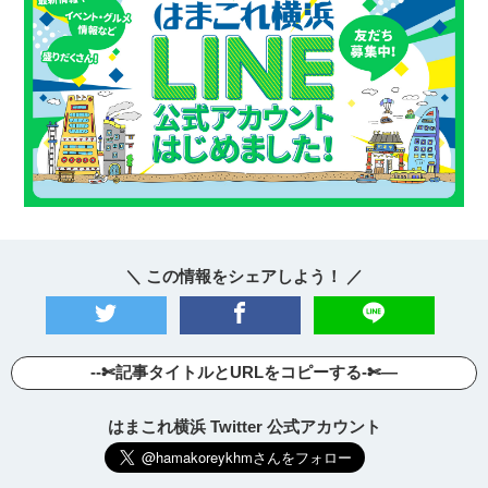
＼ この情報をシェアしよう！ ／
--✄記事タイトルとURLをコピーする-✄—
はまこれ横浜 Twitter 公式アカウント