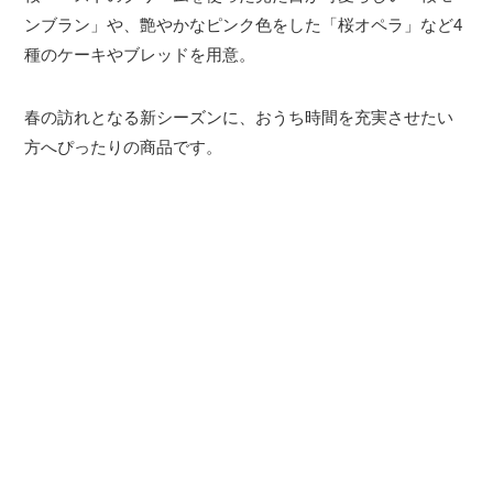
ンブラン」や、艶やかなピンク色をした「桜オペラ」など4
種のケーキやブレッドを用意。
春の訪れとなる新シーズンに、おうち時間を充実させたい
方へぴったりの商品です。