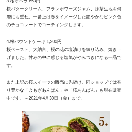
3.桜オペラ 650円
桜バタークリーム、フランボワーズジャム、抹茶生地を何
層にも重ね、一番上は春をイメージした艶やかなピンク色
のチョコレートでコーティングします。
4.桜パウンドケーキ 1,200円
桜ペースト、大納言、桜の花の塩漬けを練り込み、焼き上
げました。甘みの中に感じる塩気がやみつきになる一品で
す。
また上記の桜スイーツの販売に先駆け、同ショップでは香
り豊かな「よもぎあんぱん」や「桜あんぱん」も現在販売
中です。～2021年4月30日（金）まで。