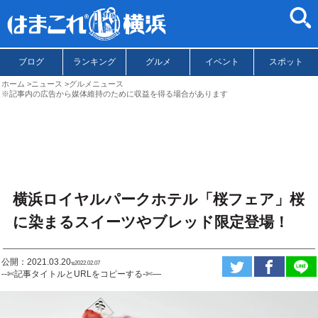
ブログ
ランキング
グルメ
イベント
スポット
ホーム
ニュース
グルメニュース
※記事内の広告から媒体維持のために収益を得る場合があります
横浜ロイヤルパークホテル「桜フェア」桜
に染まるスイーツやブレッド限定登場！
公開：2021.03.20
ಇ2022.02.07
--✄記事タイトルとURLをコピーする-✄—