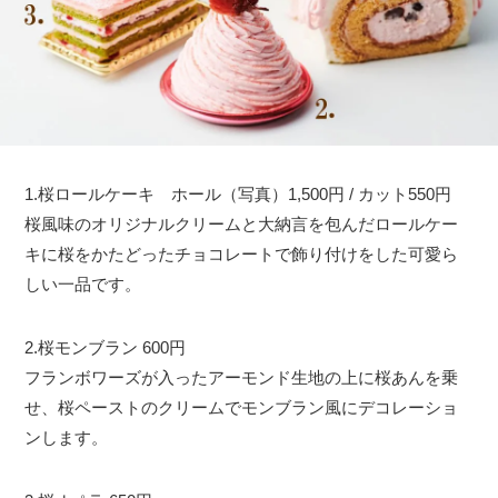
1.桜ロールケーキ ホール（写真）1,500円 / カット550円
桜風味のオリジナルクリームと大納言を包んだロールケー
キに桜をかたどったチョコレートで飾り付けをした可愛ら
しい一品です。
2.桜モンブラン 600円
フランボワーズが入ったアーモンド生地の上に桜あんを乗
せ、桜ペーストのクリームでモンブラン風にデコレーショ
ンします。