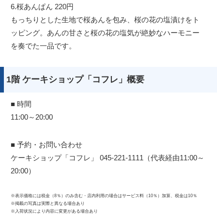
6.桜あんぱん 220円
もっちりとした生地で桜あんを包み、桜の花の塩漬けをト
ッピング。あんの甘さと桜の花の塩気が絶妙なハーモニー
を奏でた一品です。
1階 ケーキショップ「コフレ」概要
■ 時間
11:00～20:00
■ 予約・お問い合わせ
ケーキショップ「コフレ」 045-221-1111（代表経由11:00～
20:00）
※表示価格には税金（8％）のみ含む・店内利用の場合はサービス料（10％）加算、税金は10％
※掲載の写真は実際と異なる場合あり
※入荷状況により内容に変更がある場合あり