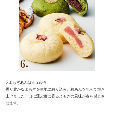
5.よもぎあんぱん 220円
香り豊かなよもぎを生地に練り込み、粒あんを包んで焼き
上げました。口に運ぶ度に香るよもぎの風味が春を感じさ
せます。