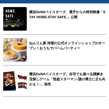
横浜DeNAベイスターズ、選手からの特別映像「S
TAY HOME.STAY SAFE.」公開
ねんりん家 待望の公式オンラインショップがオー
プン！おうちでバームパーティー
横浜DeNAベイスターズ、自宅でも遊べる謎解き
宝探しゲーム「怪盗スターマン-謎の博士に立ち向
かえ！-」発売