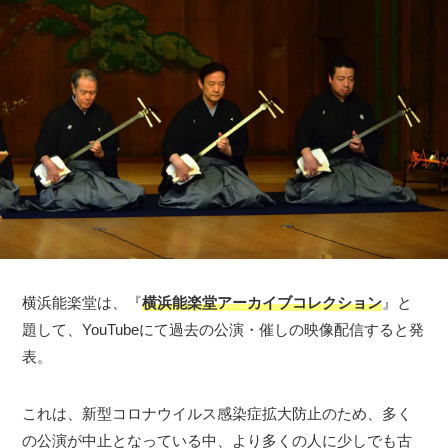
横浜能楽堂は、『
横浜能楽堂アーカイブコレクション
』と
題して、YouTubeにて過去の公演・催しの映像配信すると発
表。
これは、新型コロナウイルス感染症拡大防止のため、多く
の公演が中止となっている中、より多くの人に少しでも古