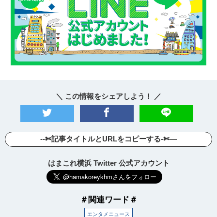
＼ この情報をシェアしよう！ ／
--✄記事タイトルとURLをコピーする-✄—
はまこれ横浜 Twitter 公式アカウント
＃関連ワード＃
エンタメニュース