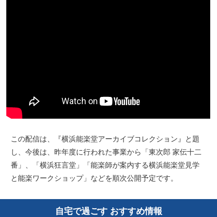
この配信は、『横浜能楽堂アーカイブコレクション』と題
し、今後は、昨年度に行われた事業から「東次郎 家伝十二
番」、「横浜狂言堂」「能楽師が案内する横浜能楽堂見学
と能楽ワークショップ」などを順次公開予定です。
自宅で過ごす おすすめ情報