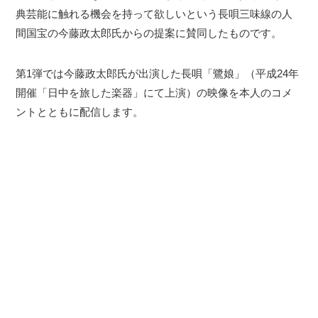
典芸能に触れる機会を持って欲しいという長唄三味線の人
間国宝の今藤政太郎氏からの提案に賛同したものです。
第1弾では今藤政太郎氏が出演した長唄「鷺娘」（平成24年
開催「日中を旅した楽器」にて上演）の映像を本人のコメ
ントとともに配信します。