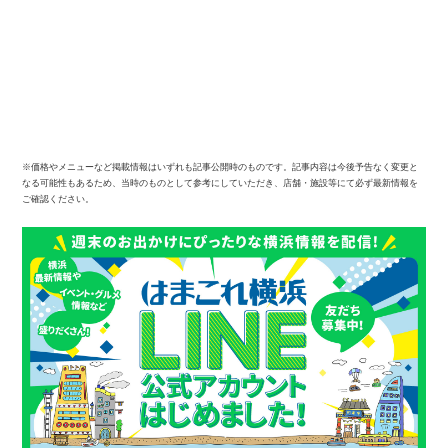
※価格やメニューなど掲載情報はいずれも記事公開時のものです。記事内容は今後予告なく変更と
なる可能性もあるため、当時のものとして参考にしていただき、店舗・施設等にて必ず最新情報を
ご確認ください。