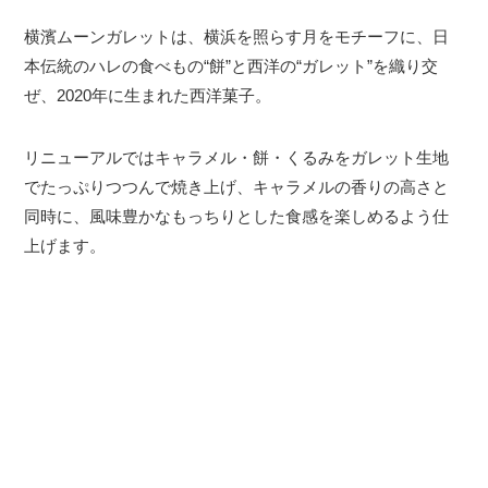
横濱ムーンガレットは、横浜を照らす月をモチーフに、日
本伝統のハレの食べもの“餅”と西洋の“ガレット”を織り交
ぜ、2020年に生まれた西洋菓子。
リニューアルではキャラメル・餅・くるみをガレット生地
でたっぷりつつんで焼き上げ、キャラメルの香りの高さと
同時に、風味豊かなもっちりとした食感を楽しめるよう仕
上げます。