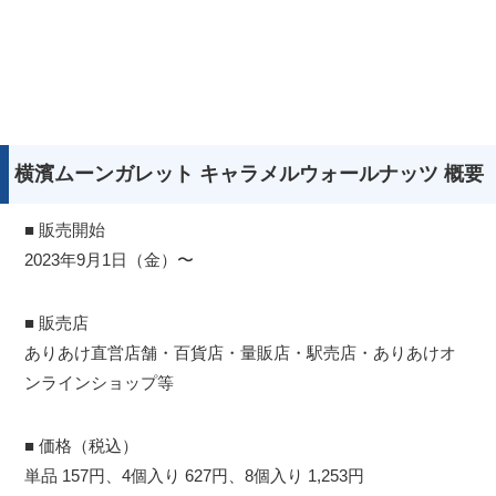
横濱ムーンガレット キャラメルウォールナッツ 概要
■ 販売開始
2023年9月1日（金）〜
■ 販売店
ありあけ直営店舗・百貨店・量販店・駅売店・ありあけオ
ンラインショップ等
■ 価格（税込）
単品 157円、4個入り 627円、8個入り 1,253円