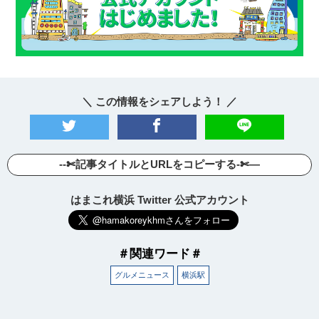
＼ この情報をシェアしよう！ ／
--✄記事タイトルとURLをコピーする-✄—
はまこれ横浜 Twitter 公式アカウント
＃関連ワード＃
グルメニュース
横浜駅