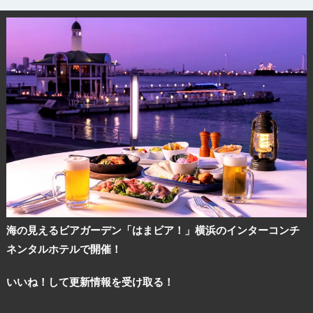
海の見えるビアガーデン「はまビア！」横浜のインターコンチ
ネンタルホテルで開催！
いいね！して更新情報を受け取る！