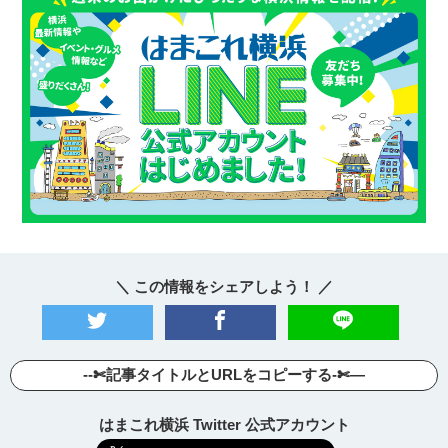
＼ この情報をシェアしよう！ ／
--✄記事タイトルとURLをコピーする-✄—
はまこれ横浜 Twitter 公式アカウント