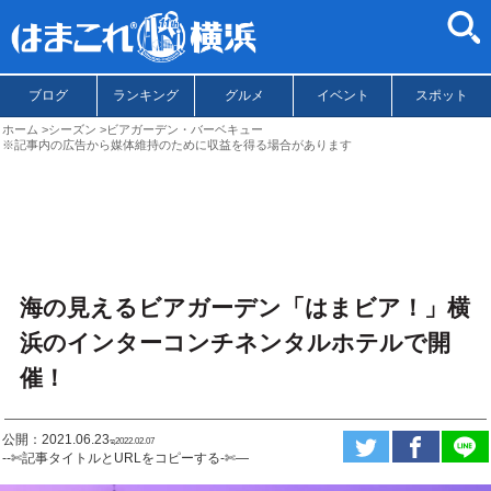
ブログ
ランキング
グルメ
イベント
スポット
ホーム
シーズン
ビアガーデン・バーベキュー
※記事内の広告から媒体維持のために収益を得る場合があります
海の見えるビアガーデン「はまビア！」横
浜のインターコンチネンタルホテルで開
催！
公開：2021.06.23
ಇ2022.02.07
--✄記事タイトルとURLをコピーする-✄—