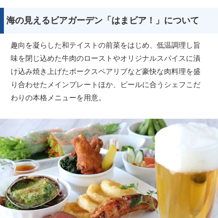
海の見えるビアガーデン「はまビア！」について
趣向を凝らした和テイストの前菜をはじめ、低温調理し旨
味を閉じ込めた牛肉のローストやオリジナルスパイスに漬
け込み焼き上げたポークスペアリブなど豪快な肉料理を盛
り合わせたメインプレートほか、ビールに合うシェフこだ
わりの本格メニューを用意。