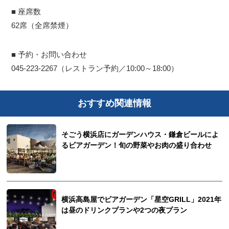
■ 座席数
62席（全席禁煙）
■ 予約・お問い合わせ
045-223-2267（レストラン予約／10:00～18:00）
おすすめ関連情報
そごう横浜店にガーデンハウス・鎌倉ビールによ
るビアガーデン！旬の野菜やお肉の盛り合わせ
横浜高島屋でビアガーデン「星空GRILL」2021年
は昼のドリンクプランや2つの夜プラン