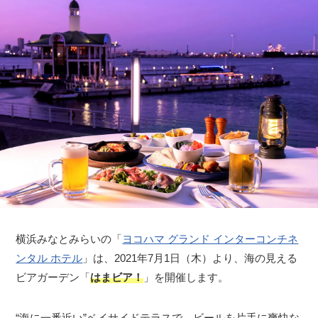
横浜みなとみらいの「
ヨコハマ グランド インターコンチネ
ンタル ホテル
」は、2021年7月1日（木）より、海の見える
ビアガーデン「
はまビア！
」を開催します。
“海に一番近い”ベイサイドテラスで、ビールを片手に爽快な