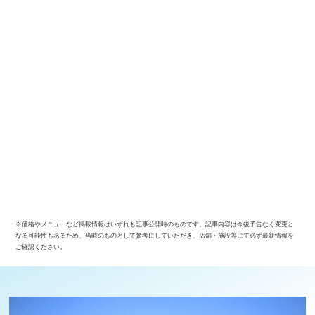
※価格やメニューなど掲載情報はいずれも記事公開時のものです。記事内容は今後予告なく変更と
なる可能性もあるため、当時のものとして参考にしていただき、店舗・施設等にて必ず最新情報を
ご確認ください。