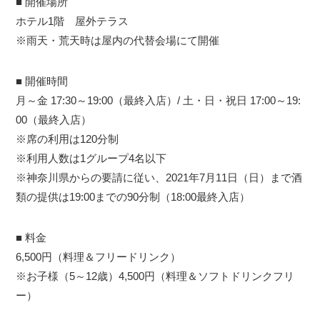
■ 開催場所
ホテル1階 屋外テラス
※雨天・荒天時は屋内の代替会場にて開催
■ 開催時間
月～金 17:30～19:00（最終入店）/ 土・日・祝日 17:00～19:
00（最終入店）
※席の利用は120分制
※利用人数は1グループ4名以下
※神奈川県からの要請に従い、2021年7月11日（日）まで酒
類の提供は19:00までの90分制（18:00最終入店）
■ 料金
6,500円（料理＆フリードリンク）
※お子様（5～12歳）4,500円（料理＆ソフトドリンクフリ
ー）