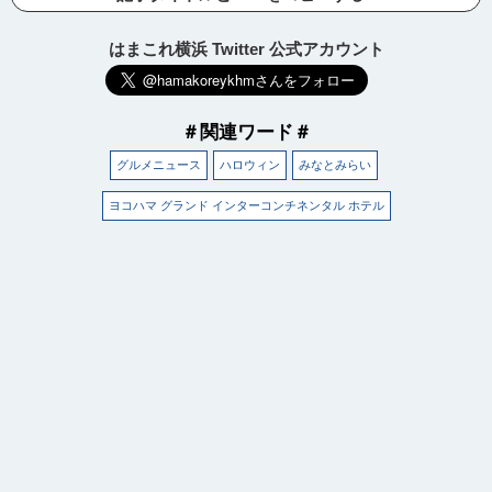
はまこれ横浜 Twitter 公式アカウント
＃関連ワード＃
グルメニュース
ハロウィン
みなとみらい
ヨコハマ グランド インターコンチネンタル ホテル