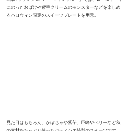
にのったおばけや紫芋クリームのモンスターなどを楽しめ
るハロウィン限定のスイーツプレートを用意。
見た目はもちろん、かぼちゃや紫芋、巨峰やベリーなど秋
の素材をたっぷり使ったパティシエ特製のスイーツです。