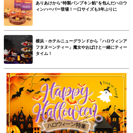
ありあけから“特製パンプキン餡”を包んだハロウ
ィンハーバー登場！一口サイズも3年ぶりに
横浜・ホテルニューグランドから「ハロウィンア
フタヌーンティー」魔女やおばけと一緒にティー
タイム！