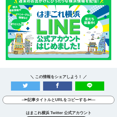
＼ この情報をシェアしよう！ ／
--✄記事タイトルとURLをコピーする-✄—
はまこれ横浜 Twitter 公式アカウント