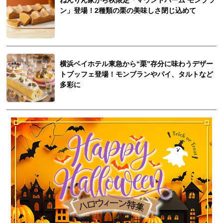
ねんりん家から秋限定「マウントバーム モンブラ
ン」登場！2種類の栗の美味しさ閉じ込めて
横浜ベイホテル東急から“栗”存分に味わうデザー
トブッフェ登場！モンブランやパイ、タルトなど
多彩に