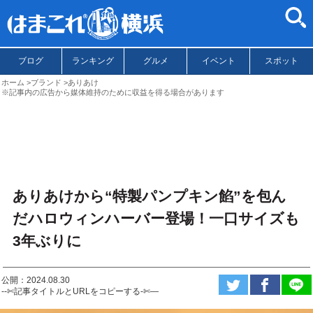
ブログ
ランキング
グルメ
イベント
スポット
ホーム
ブランド
ありあけ
※記事内の広告から媒体維持のために収益を得る場合があります
ありあけから“特製パンプキン餡”を包ん
だハロウィンハーバー登場！一口サイズも
3年ぶりに
公開：2024.08.30
--✄記事タイトルとURLをコピーする-✄—