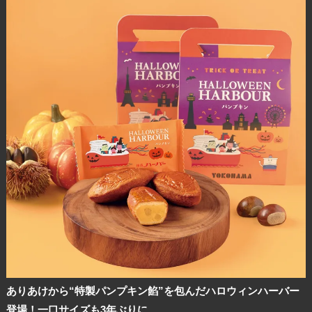
ありあけから“特製パンプキン餡”を包んだハロウィンハーバー
登場！一口サイズも3年ぶりに