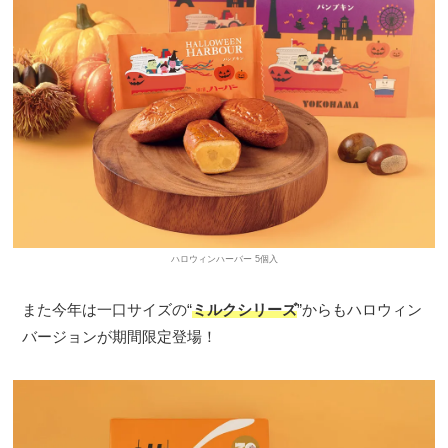
ハロウィンハーバー 5個入
また今年は一口サイズの“
ミルクシリーズ
”からもハロウィン
バージョンが期間限定登場！