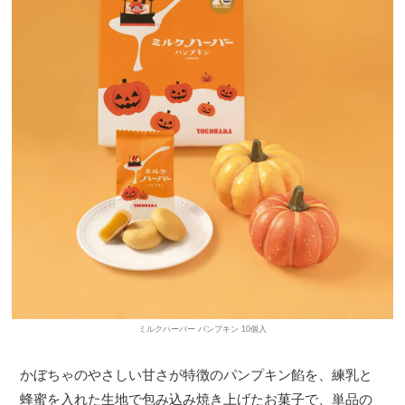
ミルクハーバー パンプキン 10個入
かぼちゃのやさしい甘さが特徴のパンプキン餡を、練乳と
蜂蜜を入れた生地で包み込み焼き上げたお菓子で、単品の