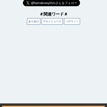
＃関連ワード＃
ありあけ
グルメニュース
ハロウィン