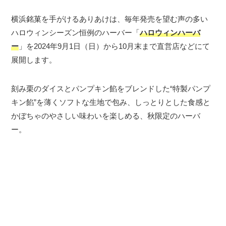
横浜銘菓を手がけるありあけは、毎年発売を望む声の多い
ハロウィンシーズン恒例のハーバー「
ハロウィンハーバ
ー
」を2024年9月1日（日）から10月末まで直営店などにて
展開します。
刻み栗のダイスとパンプキン餡をブレンドした“特製パンプ
キン餡”を薄くソフトな生地で包み、しっとりとした食感と
かぼちゃのやさしい味わいを楽しめる、秋限定のハーバ
ー。