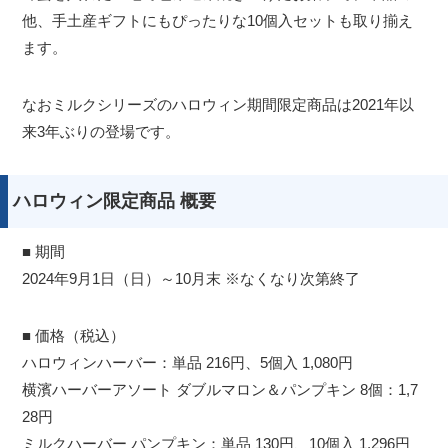
他、手土産ギフトにもぴったりな10個入セットも取り揃え
ます。
なおミルクシリーズのハロウィン期間限定商品は2021年以
来3年ぶりの登場です。
ハロウィン限定商品 概要
■ 期間
2024年9月1日（日）～10月末 ※なくなり次第終了
■ 価格（税込）
ハロウィンハーバー：単品 216円、5個入 1,080円
横濱ハーバーアソート ダブルマロン＆パンプキン 8個：1,7
28円
ミルクハーバー パンプキン：単品 130円、10個入 1,296円