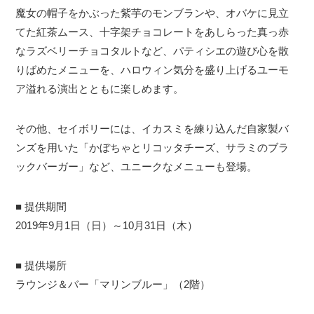
魔女の帽子をかぶった紫芋のモンブランや、オバケに見立
てた紅茶ムース、十字架チョコレートをあしらった真っ赤
なラズベリーチョコタルトなど、パティシエの遊び心を散
りばめたメニューを、ハロウィン気分を盛り上げるユーモ
ア溢れる演出とともに楽しめます。
その他、セイボリーには、イカスミを練り込んだ自家製バ
ンズを用いた「かぼちゃとリコッタチーズ、サラミのブラ
ックバーガー」など、ユニークなメニューも登場。
■ 提供期間
2019年9月1日（日）～10月31日（木）
■ 提供場所
ラウンジ＆バー「マリンブルー」（2階）