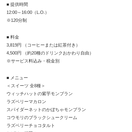
■ 提供時間
12:00～16:00（L.O.）
※120分制
■ 料金
3,819円 （コーヒーまたは紅茶付き）
4,500円 （約20種のドリンクおかわり自由）
※サービス料込み・税金別
■ メニュー
＜スイーツ 全8種＞
ウィッチハットの紫芋モンブラン
ラズベリーマカロン
スパイダーネットのかぼちゃモンブラン
コウモリのブラックシュークリーム
ラズベリーチョコタルト