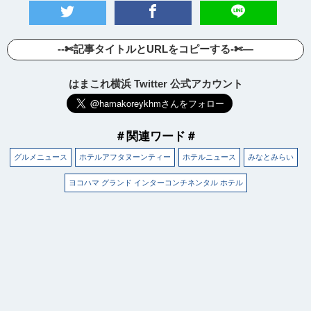
--✄記事タイトルとURLをコピーする-✄—
はまこれ横浜 Twitter 公式アカウント
＃関連ワード＃
グルメニュース
ホテルアフタヌーンティー
ホテルニュース
みなとみらい
ヨコハマ グランド インターコンチネンタル ホテル