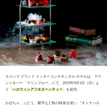
ヨコハマ グランド インターコンチネンタル ホテルは、ラウ
ンジ＆バー「マリンブルー」にて、2019年9月1日（日）よ
り「
ハロウィンアフタヌーンティー
」を提供。
かぼちゃ、ぶどう、紫芋など秋の味覚を使い、“オトナハロ