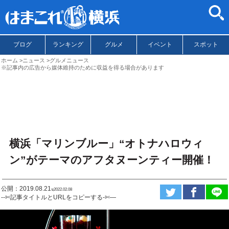
ブログ
ランキング
グルメ
イベント
スポット
ホーム
ニュース
グルメニュース
※記事内の広告から媒体維持のために収益を得る場合があります
横浜「マリンブルー」“オトナハロウィ
ン”がテーマのアフタヌーンティー開催！
公開：2019.08.21
ಇ2022.02.08
--✄記事タイトルとURLをコピーする-✄—