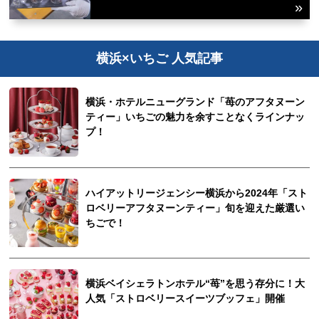
横浜×いちご 人気記事
横浜・ホテルニューグランド「苺のアフタヌーン
ティー」いちごの魅力を余すことなくラインナッ
プ！
ハイアットリージェンシー横浜から2024年「スト
ロベリーアフタヌーンティー」旬を迎えた厳選い
ちごで！
横浜ベイシェラトンホテル“苺”を思う存分に！大
人気「ストロベリースイーツブッフェ」開催