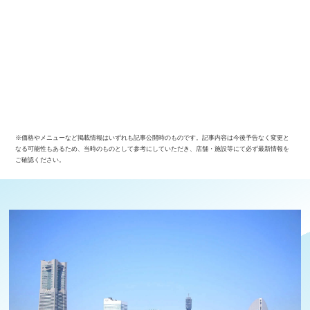
※価格やメニューなど掲載情報はいずれも記事公開時のものです。記事内容は今後予告なく変更と
なる可能性もあるため、当時のものとして参考にしていただき、店舗・施設等にて必ず最新情報を
ご確認ください。