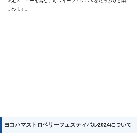
限定メニューを含む、苺スイーツ・グルメをたっぷりと楽
しめます。
ヨコハマストロベリーフェスティバル2024について