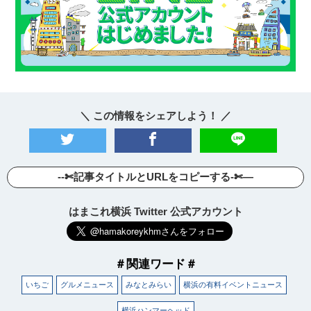
＼ この情報をシェアしよう！ ／
--✄記事タイトルとURLをコピーする-✄—
はまこれ横浜 Twitter 公式アカウント
＃関連ワード＃
いちご
グルメニュース
みなとみらい
横浜の有料イベントニュース
横浜ハンマーヘッド