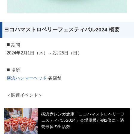
ヨコハマストロベリーフェスティバル2024 概要
◼️ 期間
2024年2月1日（木）～2月25日（日）
◼️ 場所
横浜ハンマーヘッド
各店舗
＜関連イベント＞
横浜赤レンガ倉庫「ヨコハマストロベリーフ
ェスティバル2024」会場規模が約2倍に・過
去最多の出店数