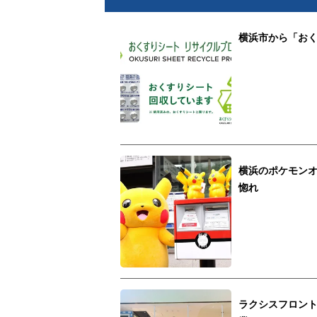
横浜市から「お
横浜のポケモン
惚れ
ラクシスフロン