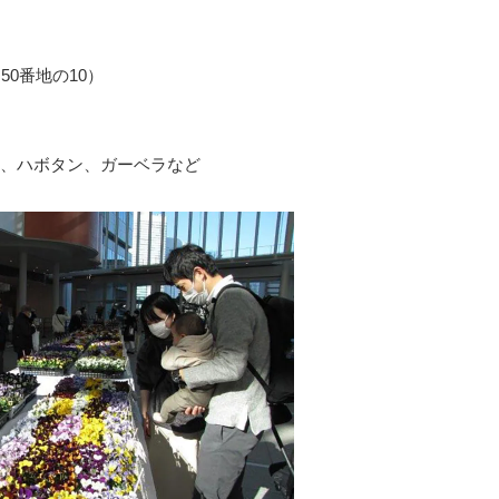
0番地の10）
、ハボタン、ガーベラなど