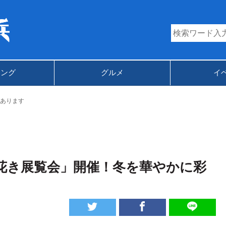
キング
グルメ
イ
あります
浜花き展覧会」開催！冬を華やかに彩