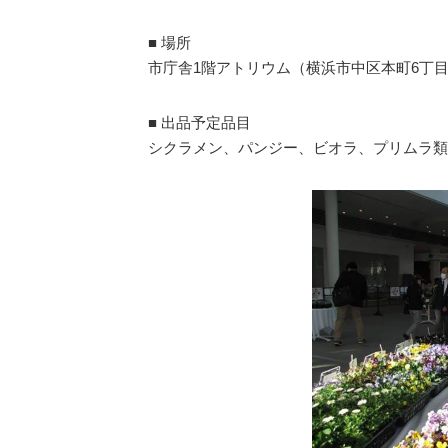
■ 場所
市庁舎1階アトリウム（横浜市中区本町6丁目5
■ 出品予定品目
シクラメン、パンジー、ビオラ、プリムラ類