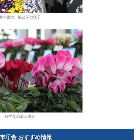
昨年度の一般公開の様子
昨年度の展示風景
市庁舎 おすすめ情報