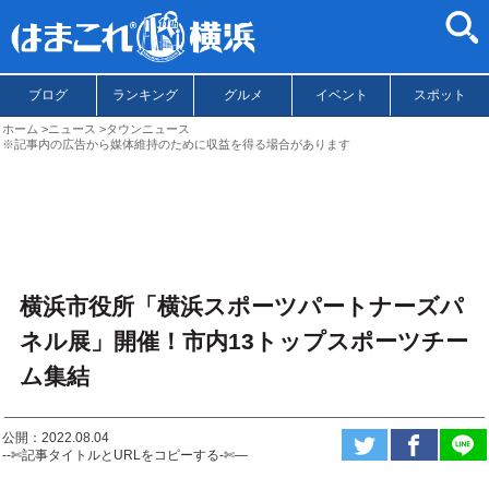
ブログ
ランキング
グルメ
イベント
スポット
ホーム
ニュース
タウンニュース
※記事内の広告から媒体維持のために収益を得る場合があります
横浜市役所「横浜スポーツパートナーズパ
ネル展」開催！市内13トップスポーツチー
ム集結
公開：2022.08.04
--✄記事タイトルとURLをコピーする-✄—