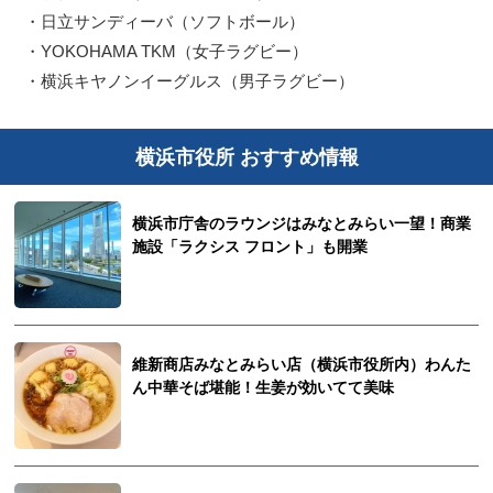
・日立サンディーバ（ソフトボール）
・YOKOHAMA TKM（女子ラグビー）
・横浜キヤノンイーグルス（男子ラグビー）
横浜市役所 おすすめ情報
横浜市庁舎のラウンジはみなとみらい一望！商業
施設「ラクシス フロント」も開業
維新商店みなとみらい店（横浜市役所内）わんた
ん中華そば堪能！生姜が効いてて美味