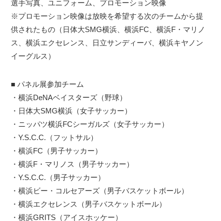
選手写真、ユニフォーム、プロモーション映像
※プロモーション映像は放映を希望する次のチームから提
供されたもの（日体大SMG横浜、横浜FC、横浜F・マリノ
ス、横浜エクセレンス、日立サンディーバ、横浜キヤノン
イーグルス）
■ パネル展参加チーム
・横浜DeNAベイスターズ（野球）
・日体大SMG横浜（女子サッカー）
・ニッパツ横浜FCシーガルズ（女子サッカー）
・Y.S.C.C.（フットサル）
・横浜FC（男子サッカー）
・横浜F・マリノス（男子サッカー）
・Y.S.C.C.（男子サッカー）
・横浜ビー・コルセアーズ（男子バスケットボール）
・横浜エクセレンス（男子バスケットボール）
・横浜GRITS（アイスホッケー）