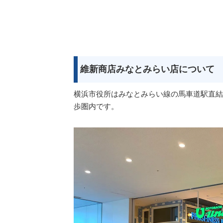
維新商店みなとみらい店について
横浜市役所はみなとみらい線の馬車道駅直結
歩圏内です。