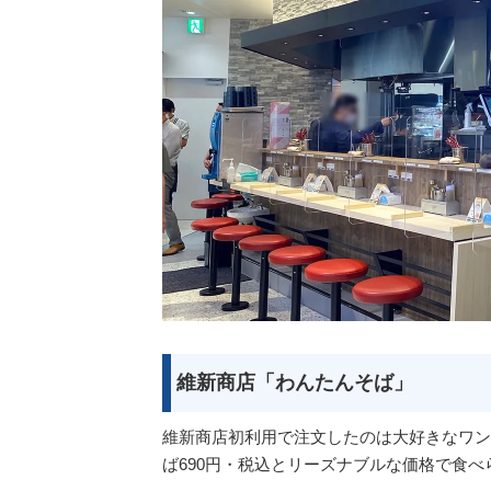
維新商店「わんたんそば」
維新商店初利用で注文したのは大好きなワン
ば690円・税込とリーズナブルな価格で食