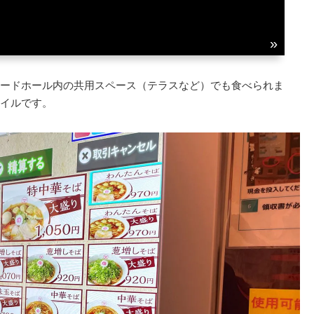
ードホール内の共用スペース（テラスなど）でも食べられま
イルです。