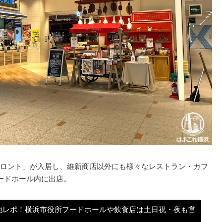
ロント」が入居し、維新商店以外にも様々なレストラン・カフ
ードホール内に出店。
地レポ！横浜市役所フードホールや飲食店は土日祝・夜も営