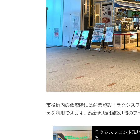
市役所内の低層階には商業施設「ラクシスフ
ェを利用できます。維新商店は施設1階のフ
ラクシスフロント現
業