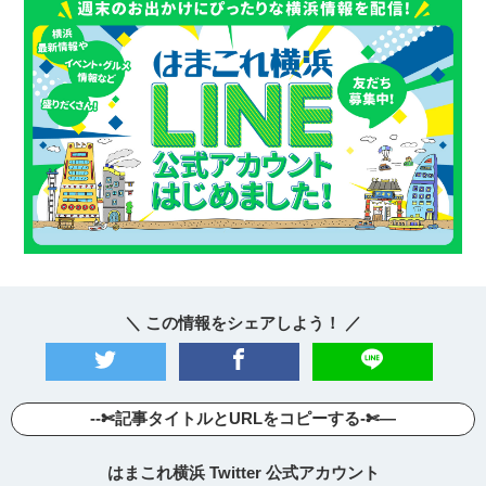
＼ この情報をシェアしよう！ ／
--✄記事タイトルとURLをコピーする-✄—
はまこれ横浜 Twitter 公式アカウント