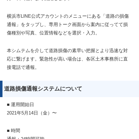
横浜市LINE公式アカウントのメニューにある「道路の損傷
通報」をタップし、専用トーク画面から案内に従ってて損
傷種別や写真、位置情報などを選択・入力。
本シムテムを介して道路損傷の素早い把握とより迅速な対
応に繋げます。緊急性が高い場合は、各区土木事務所に直
接電話で通報。
道路損傷通報システムについて
■ 運用開始日
2021年5月14日（金）〜
■ 時間
通報：24時間可能