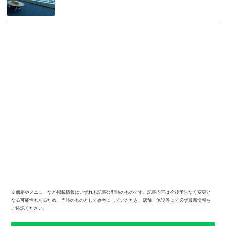
※価格やメニューなど掲載情報はいずれも記事公開時のものです。記事内容は今後予告なく変更と
なる可能性もあるため、当時のものとして参考にしていただき、店舗・施設等にて必ず最新情報を
ご確認ください。