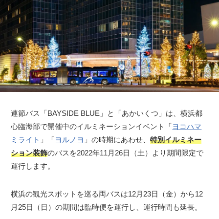
連節バス「BAYSIDE BLUE」と「あかいくつ」は、横浜都
心臨海部で開催中のイルミネーションイベント「
ヨコハマ
ミライト
」「
ヨルノヨ
」の時期にあわせ、
特別イルミネー
ション装飾
のバスを2022年11月26日（土）より期間限定で
運行します。
横浜の観光スポットを巡る両バスは12月23日（金）から12
月25日（日）の期間は臨時便を運行し、運行時間も延長。