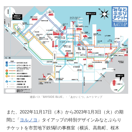
連節バス「BAYSIDE BLUE」・「あかいくつ」ルートマップ
また、2022年11月17日（木）から2023年1月3日（火）の期
間に「
ヨルノヨ
」タイアップの特別デザインみなとぶらり
チケットを市営地下鉄5駅の事務室（横浜、高島町、桜木