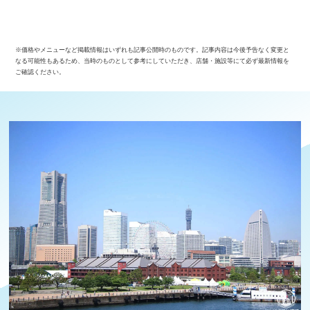
※価格やメニューなど掲載情報はいずれも記事公開時のものです。記事内容は今後予告なく変更と
なる可能性もあるため、当時のものとして参考にしていただき、店舗・施設等にて必ず最新情報を
ご確認ください。