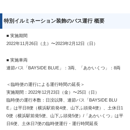
特別イルミネーション装飾のバス運行 概要
■ 実施期間
2022年11月26日（土）〜2023年2月12日（日）
■ 実施車両
連節バス「BAYSIDE BLUE」：3両、「あかいくつ」：8両
＜臨時便の運行による運行時間の延長＞
実施期間：2022年12月23日（金）〜25日（日）
臨時便の運行本数：日没以降、連節バス「BAYSIDE BLU
E」は平日8便（横浜駅前発4便、山下ふ頭発4便）、土休日1
0便（横浜駅前発5便、山下ふ頭発5便）/「あかいくつ」は平
日6便、土休日7便の臨時便運行・運行時間延長