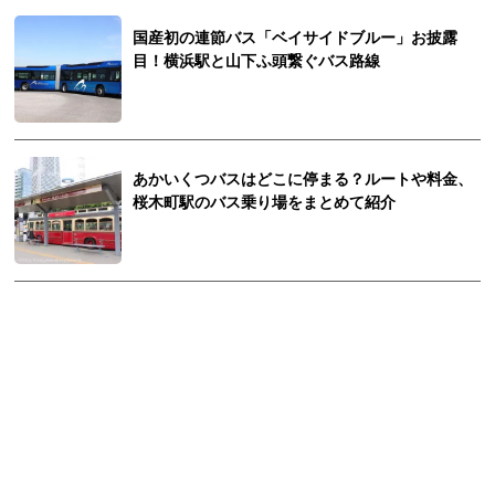
国産初の連節バス「ベイサイドブルー」お披露
目！横浜駅と山下ふ頭繋ぐバス路線
あかいくつバスはどこに停まる？ルートや料金、
桜木町駅のバス乗り場をまとめて紹介