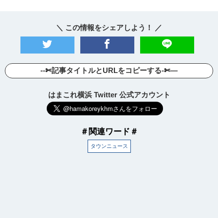
＼ この情報をシェアしよう！ ／
--✄記事タイトルとURLをコピーする-✄—
はまこれ横浜 Twitter 公式アカウント
＃関連ワード＃
タウンニュース