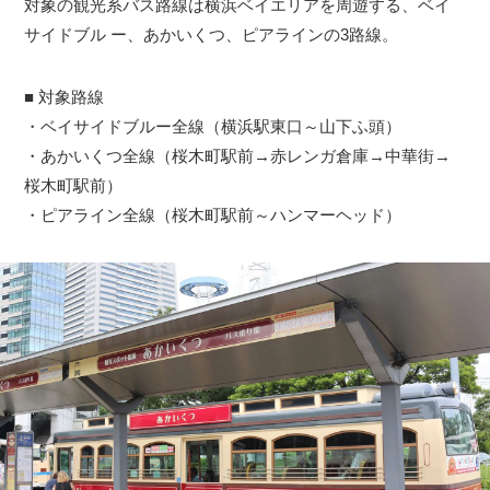
対象の観光系バス路線は横浜ベイエリアを周遊する、ベイ
サイドブル ー、あかいくつ、ピアラインの3路線。
■ 対象路線
・ベイサイドブルー全線（横浜駅東口～山下ふ頭）
・あかいくつ全線（桜木町駅前→赤レンガ倉庫→中華街→
桜木町駅前）
・ピアライン全線（桜木町駅前～ハンマーヘッド）