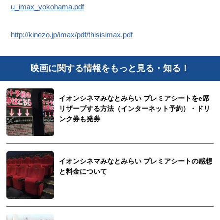
u_imax_yokohama.pdf
http://kinezo.jp/imax/pdf/thisisimax.pdf
映画に関する情報をもっと見る・知る！
イオンシネマみなとみらい プレミアシートをe席
リザーブする方法（インターネット予約）・ドリ
ンク券も発券
イオンシネマみなとみらい プレミアシートの感想
と料金について