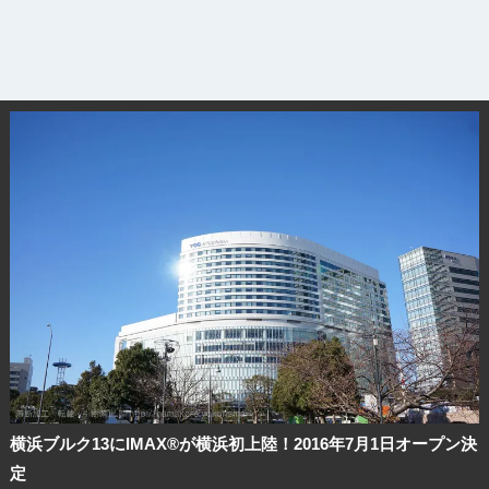
横浜ブルク13にIMAX®が横浜初上陸！2016年7月1日オープン決
定