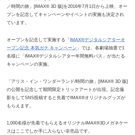
／時間の旅」[IMAX® 3D 版]を2016年7月1日から上映、オー
プンを記念してキャンペーンやイベントの実施も決定され
ています。
オープンを記念して実施する「
IMAX®デジタルシアターオ
ープン記念 本気ガチ キャンペーン
」では、各劇場抽選で1
名様に「IMAX®デジタルシアター年間無料パス」が当たる
キャンペーンの実施。
「アリス・イン・ワンダーランド/時間の旅」[IMAX® 3D 版]
の公開を記念して期間限定トリックアートが出現。記念撮
影をしてSNS投稿すると先着でIMAX®オリジナルグッズが
もらえます。
1,000名様が先着でもらえるオリジナルIMAX®3Dメガネケー
スはここでしか手に入らない非売品です。