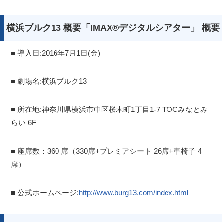
横浜ブルク13 概要「IMAX®デジタルシアター」 概要
■ 導入日:2016年7月1日(金)
■ 劇場名:横浜ブルク13
■ 所在地:神奈川県横浜市中区桜木町1丁目1-7 TOCみなとみ
らい 6F
■ 座席数：360 席（330席+プレミアシート 26席+車椅子 4
席）
■ 公式ホームページ:
http://www.burg13.com/index.html