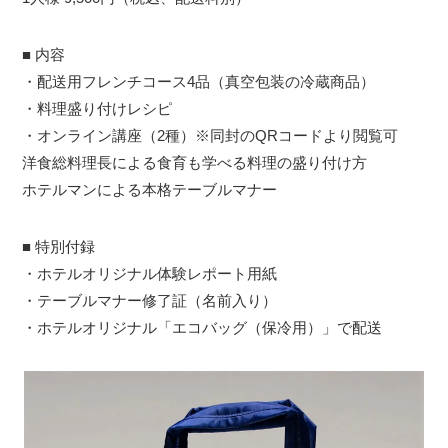
■ 内容
・配送用フレンチコース4品（真空包装の冷蔵商品）
・料理盛り付けレシピ
・オンライン講座（2種）※同封のQRコードより閲覧可
洋食総料理長による食育も学べる料理の盛り付け方
ホテルマンによる本格テーブルマナー
■ 特別付録
・ホテルオリジナル体験レポート用紙
・テーブルマナー修了証（名前入り）
・ホテルオリジナル「エコバッグ（保冷用）」で配送