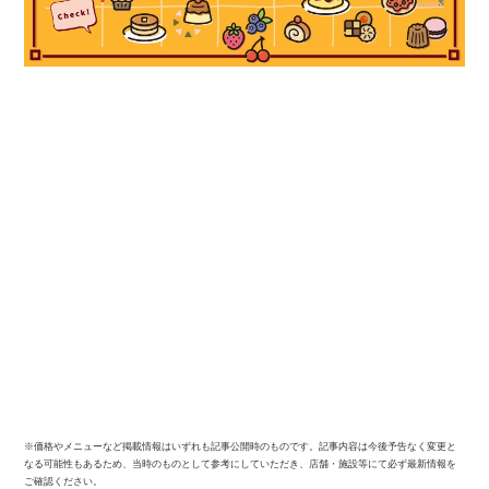
※価格やメニューなど掲載情報はいずれも記事公開時のものです。記事内容は今後予告なく変更と
なる可能性もあるため、当時のものとして参考にしていただき、店舗・施設等にて必ず最新情報を
ご確認ください。