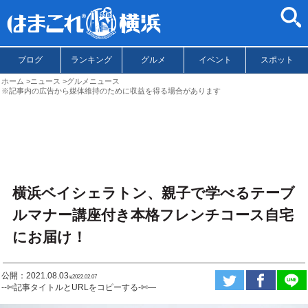
ブログ
ランキング
グルメ
イベント
スポット
ホーム
ニュース
グルメニュース
※記事内の広告から媒体維持のために収益を得る場合があります
横浜ベイシェラトン、親子で学べるテーブ
ルマナー講座付き本格フレンチコース自宅
にお届け！
公開：2021.08.03
ಇ2022.02.07
--✄記事タイトルとURLをコピーする-✄—