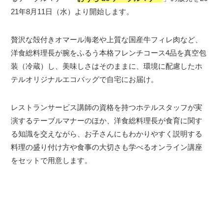
21年8月11日（水）より開始します。
贅沢な殻付きオマール海老や上質な国産牛フィレ肉など、
洋食総料理長が腕をふるう本格フレンチコース4品を真空包
装（冷蔵）し、美味しさはそのままに、環境に配慮したホ
テルオリジナルエコバッグで自宅にお届け。
レストランサービス講師の資格を持つホテルスタッフが実
演するテーブルマナーのほか、洋食総料理長が食育に関す
る知識を交えながら、お子さんにもわかりやすく説明する
料理の盛り付け方や食事の大切さも学べるオンライン講座
をセットで用意します。