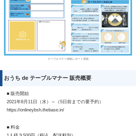
テーブルマナー体験レポート用紙
おうち de テーブルマナー 販売概要
■ 販売開始
2021年8月11日（水）～（5日前までの要予約）
https://onlineybsh.thebase.in/
■ 料金
1人様 9,500円（税込、配送料別）