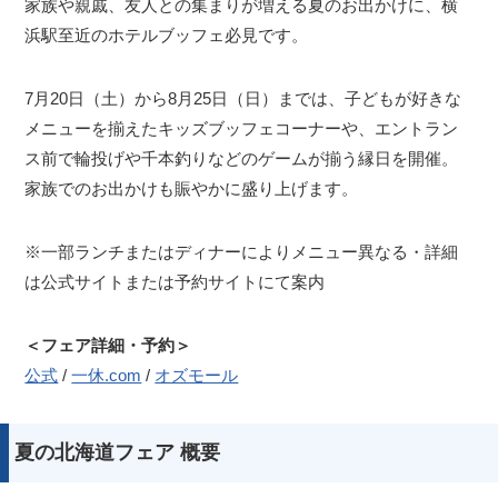
家族や親戚、友人との集まりが増える夏のお出かけに、横
浜駅至近のホテルブッフェ必見です。
7月20日（土）から8月25日（日）までは、子どもが好きな
メニューを揃えたキッズブッフェコーナーや、エントラン
ス前で輪投げや千本釣りなどのゲームが揃う縁日を開催。
家族でのお出かけも賑やかに盛り上げます。
※一部ランチまたはディナーによりメニュー異なる・詳細
は公式サイトまたは予約サイトにて案内
＜フェア詳細・予約＞
公式
/
一休.com
/
オズモール
夏の北海道フェア 概要