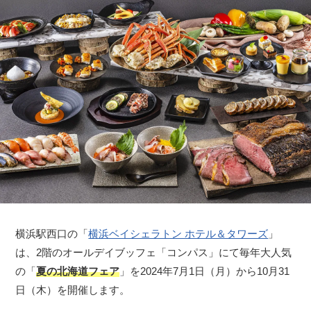
横浜駅西口の「
横浜ベイシェラトン ホテル＆タワーズ
」
は、2階のオールデイブッフェ「コンパス」にて毎年大人気
の「
夏の北海道フェア
」を2024年7月1日（月）から10月31
日（木）を開催します。