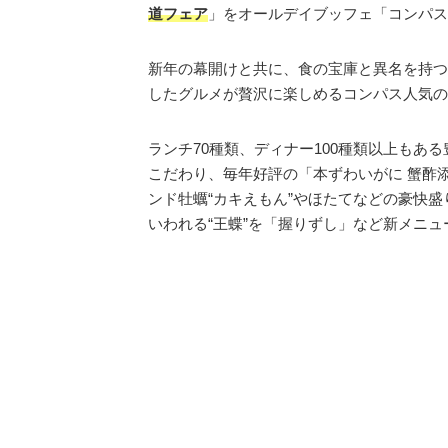
道フェア
」をオールデイブッフェ「コンパス」
新年の幕開けと共に、食の宝庫と異名を持つ
したグルメが贅沢に楽しめるコンパス人気の
ランチ70種類、ディナー100種類以上も
こだわり、毎年好評の「本ずわいがに 蟹酢
ンド牡蠣“カキえもん”やほたてなどの豪快
いわれる“王蝶”を「握りずし」など新メニ