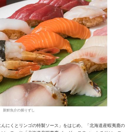
新鮮魚介の握りずし
にんにくとリンゴの特製ソース」をはじめ、「北海道産蝦夷鹿の