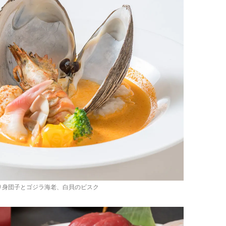
り身団子とゴジラ海老、白貝のビスク