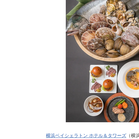
横浜ベイシェラトン ホテル＆タワーズ
（横