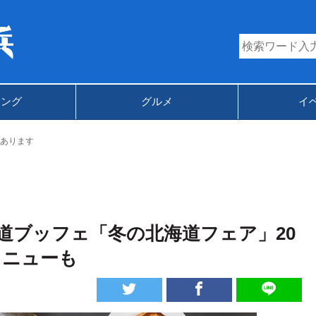
キング
グルメ
イ
あります
道ブッフェ「冬の北海道フェア」20
メニューも