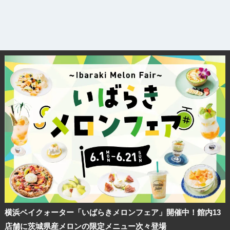
観光ガイド
ランキング
ブログ記事
横浜ベイクォーター「いばらきメロンフェア」開催中！館内13
店舗に茨城県産メロンの限定メニュー次々登場