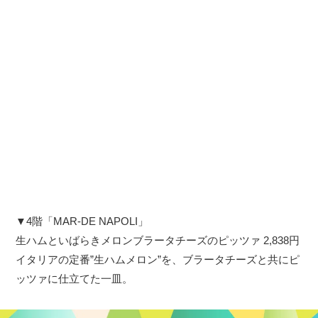
▼4階「MAR-DE NAPOLI」
生ハムといばらきメロンブラータチーズのピッツァ 2,838円
イタリアの定番”生ハムメロン”を、ブラータチーズと共にピ
ッツァに仕立てた一皿。