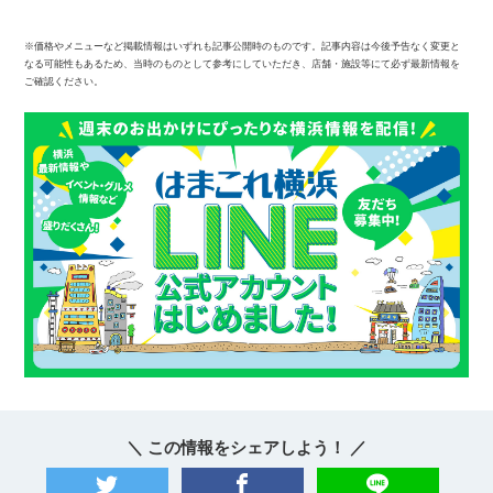
※価格やメニューなど掲載情報はいずれも記事公開時のものです。記事内容は今後予告なく変更と
なる可能性もあるため、当時のものとして参考にしていただき、店舗・施設等にて必ず最新情報を
ご確認ください。
＼ この情報をシェアしよう！ ／