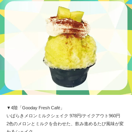
▼4階「Gooday Fresh Café」
いばらきメロンミルクシェイク 978円/テイクアウト960円
2色のメロンとミルクを合わせた、飲み進めるたび風味が変
わるシェイク。