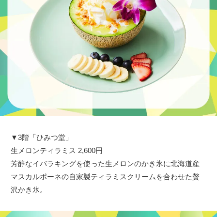
▼3階「ひみつ堂」
生メロンティラミス 2,600円
芳醇なイバラキングを使った生メロンのかき氷に北海道産
マスカルポーネの自家製ティラミスクリームを合わせた贅
沢かき氷。