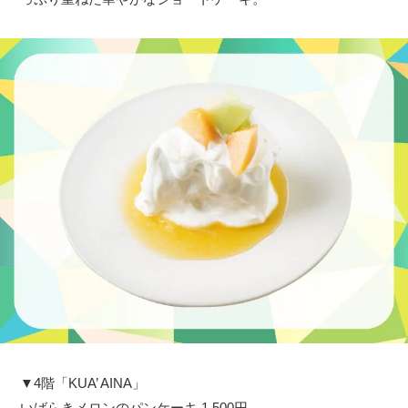
▼4階「KUA’ AINA」
いばらきメロンのパンケーキ 1,500円