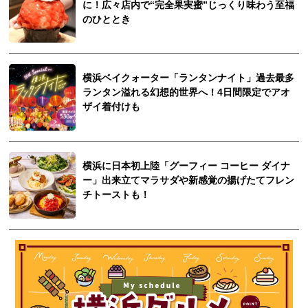
に！広々店内で“完全果実蜜”じっくり味わう至福
のひととき
横浜ベイクォーター「ランタンナイト」過去最多
ランタン溢れる幻想的世界へ！4日間限定でアオ
ザイ着付けも
横浜に日本初上陸「グーフィー コーヒー ダイナ
ー」出来立てマラサダや新感覚の揚げたてフレン
チトーストも！