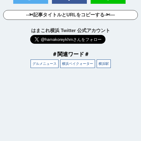
--✄記事タイトルとURLをコピーする-✄—
はまこれ横浜 Twitter 公式アカウント
＃関連ワード＃
グルメニュース
横浜ベイクォーター
横浜駅