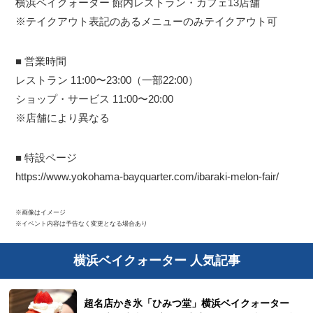
横浜ベイクォーター 館内レストラン・カフェ13店舗
※テイクアウト表記のあるメニューのみテイクアウト可
■ 営業時間
レストラン 11:00〜23:00（一部22:00）
ショップ・サービス 11:00〜20:00
※店舗により異なる
■ 特設ページ
https://www.yokohama-bayquarter.com/ibaraki-melon-fair/
※画像はイメージ
※イベント内容は予告なく変更となる場合あり
横浜ベイクォーター 人気記事
超名店かき氷「ひみつ堂」横浜ベイクォーター