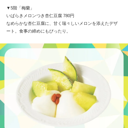
▼5階「梅蘭」
いばらきメロンつき杏仁豆腐 780円
なめらかな杏仁豆腐に、甘く瑞々しいメロンを添えたデザ
ート。食事の締めにもぴったり。