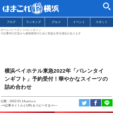
ブログ
ランキング
グルメ
イベント
スポット
ホーム
シーズン
バレンタイン
※記事内の広告から媒体維持のために収益を得る場合があります
横浜ベイホテル東急2022年「バレンタイ
ンギフト」予約受付！華やかなスイーツの
詰め合わせ
公開：2022.01.14
ಇ2023.01.16
--✄記事タイトルとURLをコピーする-✄—