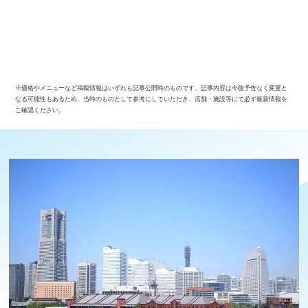
※価格やメニューなど掲載情報はいずれも記事公開時のものです。記事内容は今後予告なく変更と
なる可能性もあるため、当時のものとして参考にしていただき、店舗・施設等にて必ず最新情報を
ご確認ください。