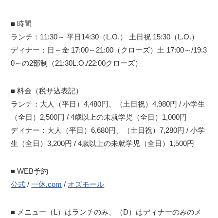
■ 時間
ランチ：11:30～ 平日14:30（L.O.） 土日祝 15:30（L.O.）
ディナー：日～金 17:00～21:00（クローズ）土 17:00～/19:3
0～の2部制（21:30L.O./22:00クローズ）
■ 料金（税サ込表記）
ランチ：大人（平日）4,480円、（土日祝）4,980円 / 小学生
（全日）2,500円 / 4歳以上の未就学児（全日）1,000円
ディナー：大人（平日）6,680円、（土日祝）7,280円 / 小学
生（全日）3,200円 / 4歳以上の未就学児（全日）1,500円
■ WEB予約
公式
/
一休.com
/
オズモール
■ メニュー（L）はランチのみ、（D）はディナーのみのメ