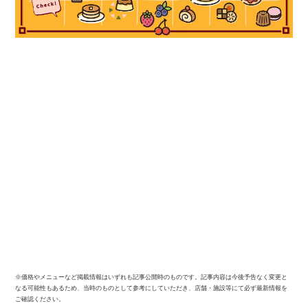
※価格やメニューなど掲載情報はいずれも記事公開時のものです。記事内容は今後予告なく変更と
なる可能性もあるため、当時のものとして参考にしていただき、店舗・施設等にて必ず最新情報を
ご確認ください。