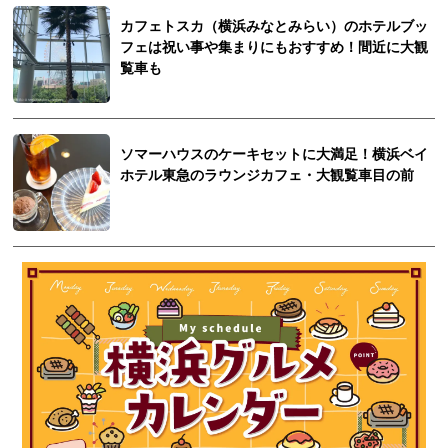
カフェトスカ（横浜みなとみらい）のホテルブッ
フェは祝い事や集まりにもおすすめ！間近に大観
覧車も
ソマーハウスのケーキセットに大満足！横浜ベイ
ホテル東急のラウンジカフェ・大観覧車目の前