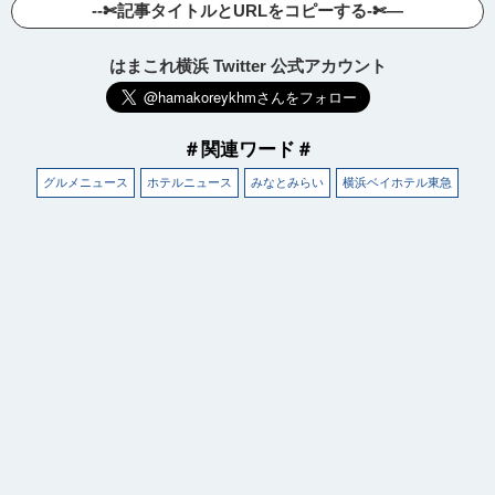
--✄記事タイトルとURLをコピーする-✄—
はまこれ横浜 Twitter 公式アカウント
＃関連ワード＃
グルメニュース
ホテルニュース
みなとみらい
横浜ベイホテル東急