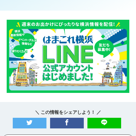
＼ この情報をシェアしよう！ ／